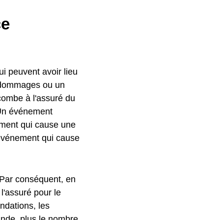
ce
ui peuvent avoir lieu
s dommages ou un
combe à l'assuré du
. Un événement
ent qui cause une
événement qui cause
 Par conséquent, en
'assuré pour le
ndations, les
rande, plus le nombre