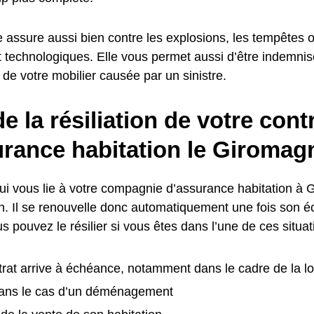
le assure aussi bien contre les explosions, les tempêtes 
et technologiques. Elle vous permet aussi d’être indemni
de votre mobilier causée par un sinistre.
e la résiliation de votre cont
urance habitation le Giromag
qui vous lie à votre compagnie d’assurance habitation à 
n. Il se renouvelle donc automatiquement une fois son 
us pouvez le résilier si vous êtes dans l’une de ces situat
trat arrive à échéance, notamment dans le cadre de la loi 
ns le cas d’un déménagement