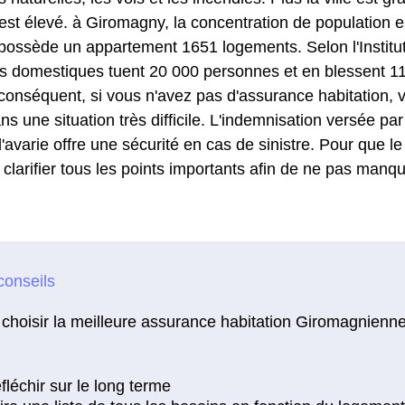
est élevé. à Giromagny, la concentration de population e
ossède un appartement 1651 logements. Selon l'Institut d
ts domestiques tuent 20 000 personnes et en blessent 11
conséquent, si vous n'avez pas d'assurance habitation,
ns une situation très difficile. L'indemnisation versée p
'avarie offre une sécurité en cas de sinistre. Pour que le 
t clarifier tous les points importants afin de ne pas manqu
choisir la meilleure assurance habitation Giromagnienne