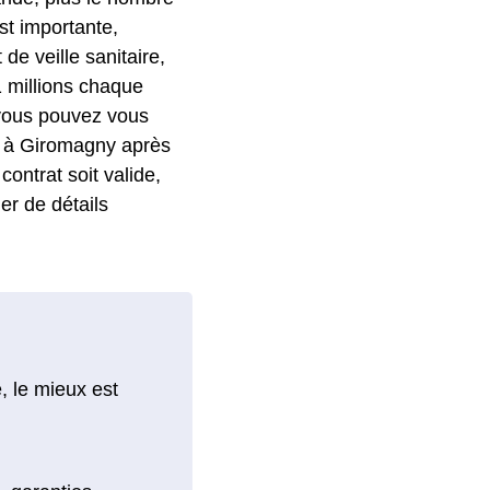
st importante,
e veille sanitaire,
 millions chaque
 vous pouvez vous
ar à Giromagny après
contrat soit valide,
er de détails
, le mieux est