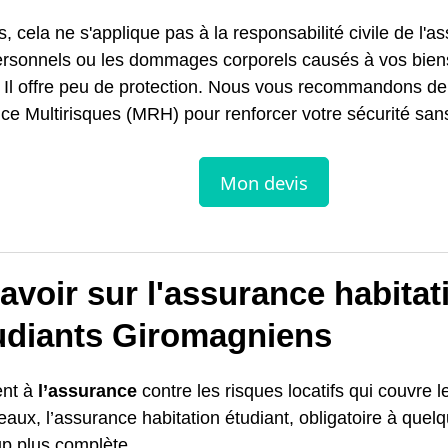
s, cela ne s'applique pas à la responsabilité civile de l'a
ersonnels ou les dommages corporels causés à vos bien
. Il offre peu de protection. Nous vous recommandons de
e Multirisques (MRH) pour renforcer votre sécurité sans
avoir sur l'assurance habitat
tudiants Giromagniens
nt à
l’assurance
contre les risques locatifs qui couvre l
aux, l’assurance habitation étudiant, obligatoire à quel
p plus complète.