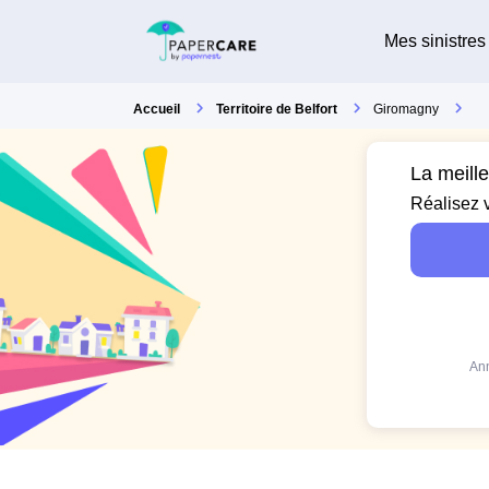
Mes sinistres
Accueil
Territoire de Belfort
Giromagny
La meill
Réalisez 
Ann