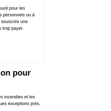
ssuré pour les
s personnels ou à
 souscrire une
 trop payer.
ion pour
es incendies et les
ques exceptions près,