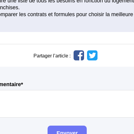
Partager l’article :
mentaire*
Envoyer