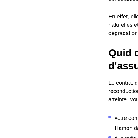
En effet, el
naturelles 
dégradation 
Quid d
d'ass
Le contrat 
reconductio
atteinte. Vo
votre con
Hamon da