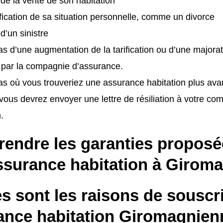
e de la vente de son habitation
ication de sa situation personnelle, comme un divorce
 d’un sinistre
as d’une augmentation de la tarification ou d’une majora
 par la compagnie d’assurance.
as où vous trouveriez une assurance habitation plus av
vous devrez envoyer une lettre de résiliation à votre c
.
endre les garanties proposé
ssurance habitation à Girom
s sont les raisons de souscr
ance habitation Giromagnien