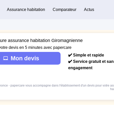
Assurance habitation
Comparateur
Actus
eure assurance habitation Giromagnienne
votre devis en 5 minutes avec papercare
✔️ Simple et rapide
Mon devis
✔️ Service gratuit et sa
engagement
once - papercare vous accompagne dans l'établissement d'un devis pour votre a
ha