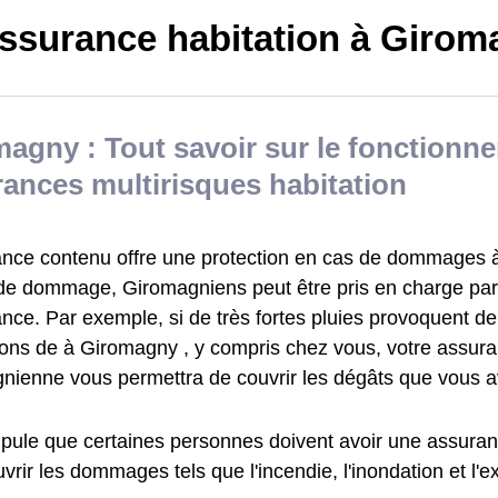
ssurance habitation à Girom
agny : Tout savoir sur le fonctionn
ances multirisques habitation
ance contenu offre une protection en cas de dommages à 
de dommage, Giromagniens peut être pris en charge pa
ance. Par exemple, si de très fortes pluies provoquent 
ions de à Giromagny , y compris chez vous, votre assura
nienne vous permettra de couvrir les dégâts que vous 
tipule que certaines personnes doivent avoir une assuran
vrir les dommages tels que l'incendie, l'inondation et l'e