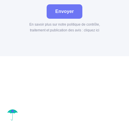
Envoyer
En savoir plus sur notre politique de contrôle,
traitement et publication des avis :
cliquez ici