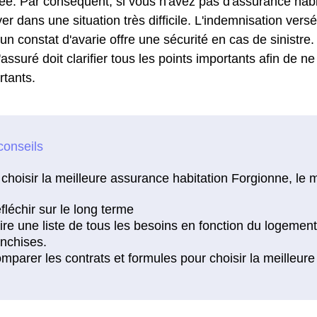
e. Par conséquent, si vous n'avez pas d'assurance habi
er dans une situation très difficile. L'indemnisation ver
n constat d'avarie offre une sécurité en cas de sinistre.
 l'assuré doit clarifier tous les points importants afin de
rtants.
choisir la meilleure assurance habitation Forgionne, le m