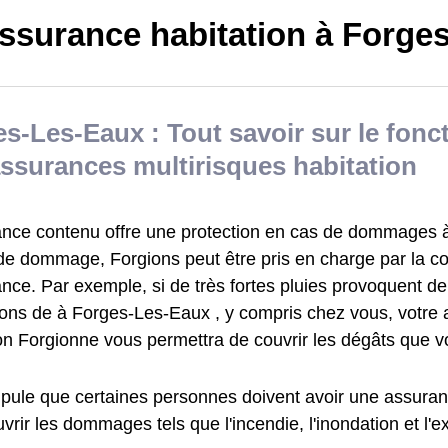
ssurance habitation à Forge
s-Les-Eaux : Tout savoir sur le fon
ssurances multirisques habitation
ance contenu offre une protection en cas de dommages à 
de dommage, Forgions peut être pris en charge par la 
ance. Par exemple, si de très fortes pluies provoquent 
ions de à Forges-Les-Eaux , y compris chez vous, votre
ion Forgionne vous permettra de couvrir les dégâts que 
tipule que certaines personnes doivent avoir une assuran
vrir les dommages tels que l'incendie, l'inondation et l'e