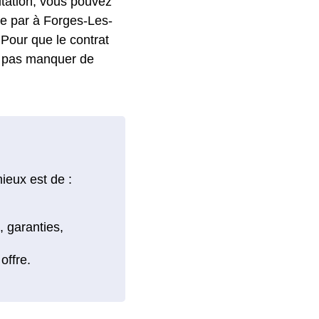
tation, vous pouvez
sée par à Forges-Les-
 Pour que le contrat
 ne pas manquer de
ieux est de :