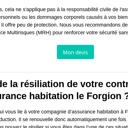
s, cela ne s'applique pas à la responsabilité civile de l'a
ersonnels ou les dommages corporels causés à vos bien
. Il offre peu de protection. Nous vous recommandons de
e Multirisques (MRH) pour renforcer votre sécurité sans
e la résiliation de votre cont
rance habitation le Forgion 
qui vous lie à votre compagnie d’assurance habitation à
nduction. Il se renouvelle donc automatiquement une foi
us pouvez le résilier si vous êtes dans l’une de ces situat