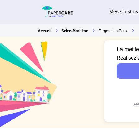
Mes sinistres
Accueil
Seine-Maritime
Forges-Les-Eaux
La meill
Réalisez 
Ann