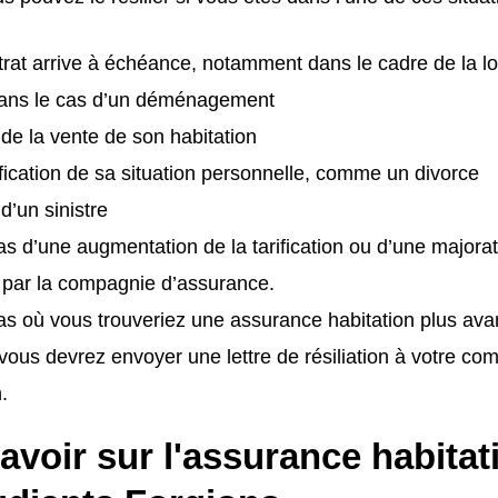
trat arrive à échéance, notamment dans le cadre de la loi 
ns le cas d’un déménagement
e de la vente de son habitation
ication de sa situation personnelle, comme un divorce
 d’un sinistre
as d’une augmentation de la tarification ou d’une majora
 par la compagnie d’assurance.
as où vous trouveriez une assurance habitation plus av
vous devrez envoyer une lettre de résiliation à votre c
.
avoir sur l'assurance habitat