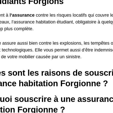
udiants Forgions
nt à
l’assurance
contre les risques locatifs qui couvre l
aux, l’assurance habitation étudiant, obligatoire à quel
p plus complète.
le assure aussi bien contre les explosions, les tempêtes 
et technologiques. Elle vous permet aussi d’être indemni
de votre mobilier causée par un sinistre.
s sont les raisons de souscr
ance habitation Forgionne ?
uoi souscrire à une assuran
ation Forgionne ?