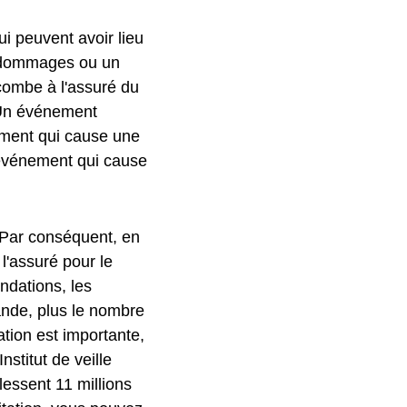
ui peuvent avoir lieu
s dommages ou un
combe à l'assuré du
. Un événement
ent qui cause une
événement qui cause
 Par conséquent, en
'assuré pour le
ndations, les
rande, plus le nombre
tion est importante,
titut de veille
lessent 11 millions