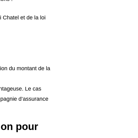
Chatel et de la loi
tion du montant de la
antageuse. Le cas
ompagnie d’assurance
ion pour