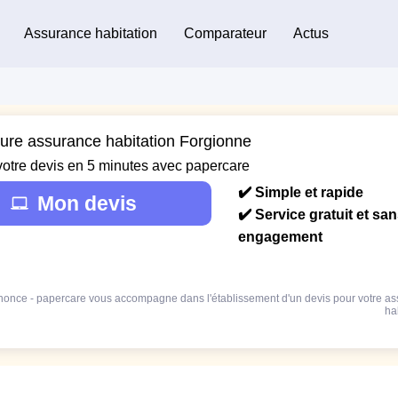
Assurance habitation
Comparateur
Actus
eure assurance habitation Forgionne
votre devis en 5 minutes avec papercare
✔️ Simple et rapide
Mon devis
✔️ Service gratuit et sa
engagement
once - papercare vous accompagne dans l'établissement d'un devis pour votre a
ha