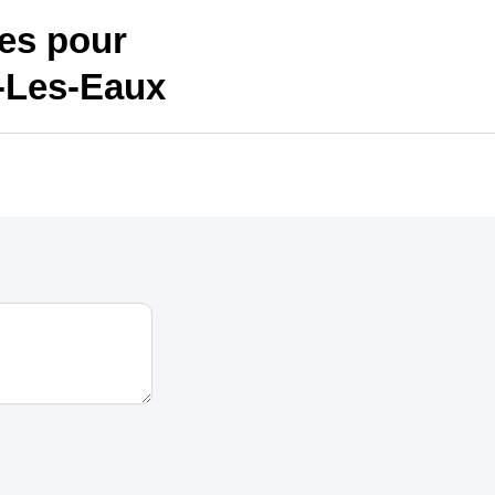
es pour
s-Les-Eaux