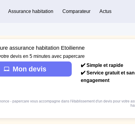
Assurance habitation
Comparateur
Actus
eure assurance habitation Etoilienne
votre devis en 5 minutes avec papercare
✔️ Simple et rapide
Mon devis
✔️ Service gratuit et sa
engagement
once - papercare vous accompagne dans l'établissement d'un devis pour votre a
ha