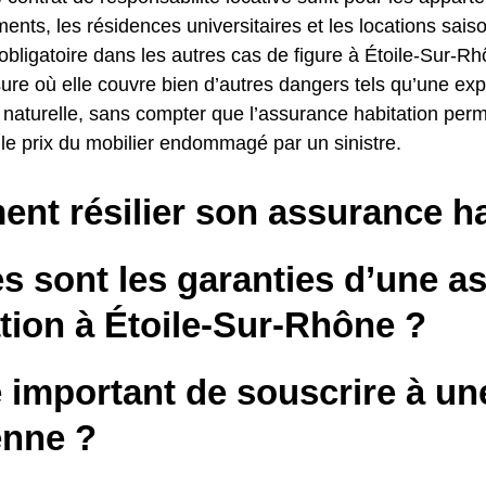
ents, les résidences universitaires et les locations sais
 obligatoire dans les autres cas de figure à Étoile-Sur-Rh
ure où elle couvre bien d’autres dangers tels qu’une ex
 naturelle, sans compter que l’assurance habitation perm
le prix du mobilier endommagé par un sinistre.
nt résilier son assurance ha
s sont les garanties d’une a
tion à Étoile-Sur-Rhône ?
e important de souscrire à u
enne ?