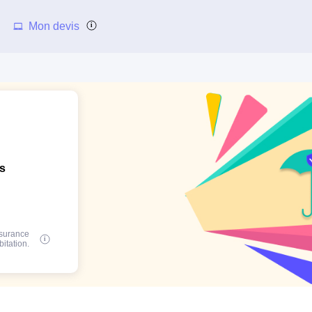
Mon devis
ns
ssurance
bitation.