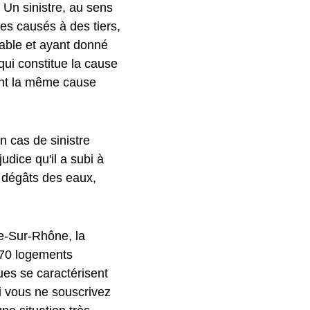
. Un sinistre, au sens
s causés à des tiers,
eable et ayant donné
qui constitue la cause
nt la même cause
n cas de sinistre
udice qu'il a subi à
s dégâts des eaux,
le-Sur-Rhône, la
070 logements
ques se caractérisent
si vous ne souscrivez