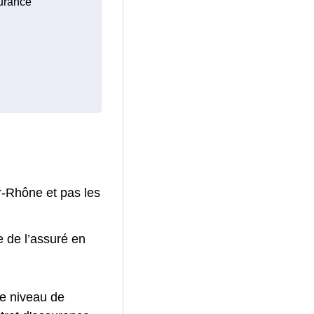
surance
r-Rhône et pas les
e de l’assuré en
le niveau de