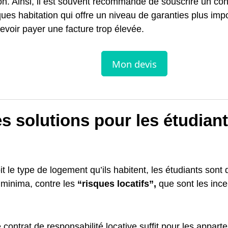
on. Ainsi, il est souvent recommandé de souscrire un con
ques habitation qui offre un niveau de garanties plus imp
evoir payer une facture trop élevée.
s solutions pour les étudiant
t le type de logement qu’ils habitent, les étudiants sont 
 minima, contre les
“risques locatifs”,
que sont les ince
 contrat de responsabilité locative suffit pour les appar