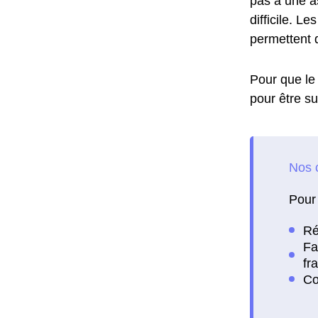
pas à une a
difficile. L
permettent d
Pour que le 
pour être su
Pour 