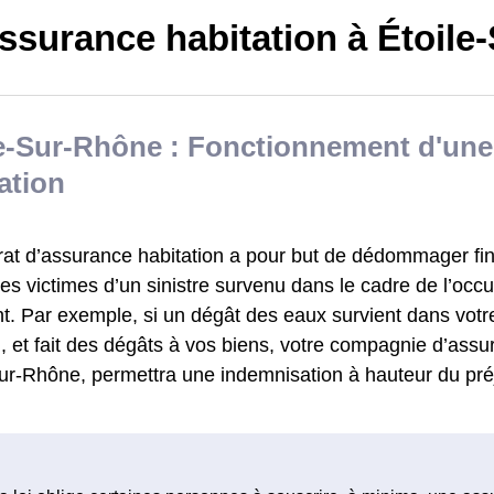
ssurance habitation à Étoile
le-Sur-Rhône : Fonctionnement d'un
ation
rat d’assurance habitation a pour but de dédommager fi
s victimes d’un sinistre survenu dans le cadre de l’occu
t. Par exemple, si un dégât des eaux survient dans vot
en, et fait des dégâts à vos biens, votre compagnie d’assu
Sur-Rhône, permettra une indemnisation à hauteur du pré