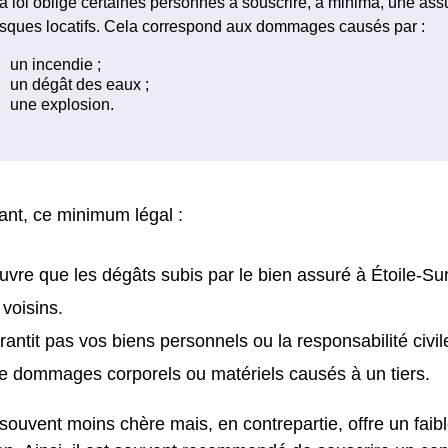
a loi oblige certaines personnes à souscrire, à minima, une as
isques locatifs. Cela correspond aux dommages causés par :
nt, ce minimum légal :
uvre que les dégâts subis par le bien assuré à Étoile-Su
 voisins.
rantit pas vos biens personnels ou la responsabilité civil
e dommages corporels ou matériels causés à un tiers.
 souvent moins chère mais, en contrepartie, offre un faib