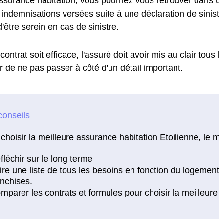
ssurance habitation, vous pourriez vous retrouver dans u
es indemnisations versées suite à une déclaration de sini
'être serein en cas de sinistre.
contrat soit efficace, l'assuré doit avoir mis au clair tous
r de ne pas passer à côté d'un détail important.
choisir la meilleure assurance habitation Etoilienne, le m