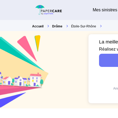
Mes sinistres
Accueil
Drôme
Étoile-Sur-Rhône
La meill
Réalisez 
Ann