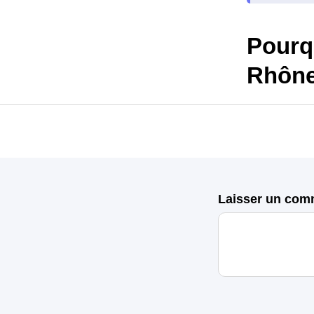
Pourq
Rhône
Laisser un com