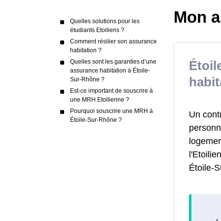
Mon a
Quelles solutions pour les
étudiants Etoiliens ?
Comment résilier son assurance
habitation ?
Quelles sont les garanties d’une
Étoi
assurance habitation à Étoile-
habit
Sur-Rhône ?
Est-ce important de souscrire à
une MRH Etoilienne ?
Pourquoi souscrire une MRH à
Un cont
Étoile-Sur-Rhône ?
personne
logemen
l'Etoili
Étoile-