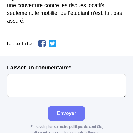
une couverture contre les risques locatifs
seulement, le mobilier de l’étudiant n’est, lui, pas
assuré.
Partager l’article :
Laisser un commentaire*
Envoyer
En savoir plus sur notre politique de contrôle,
traitement et publication des avis :
cliquez ici