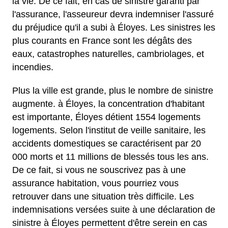
la vie. De ce fait, en cas de sinistre garanti par
l'assurance, l'asseureur devra indemniser l'assuré
du préjudice qu'il a subi à Éloyes. Les sinistres les
plus courants en France sont les dégâts des
eaux, catastrophes naturelles, cambriolages, et
incendies.
Plus la ville est grande, plus le nombre de sinistre
augmente. à Éloyes, la concentration d'habitant
est importante, Éloyes détient 1554 logements
logements. Selon l'institut de veille sanitaire, les
accidents domestiques se caractérisent par 20
000 morts et 11 millions de blessés tous les ans.
De ce fait, si vous ne souscrivez pas à une
assurance habitation, vous pourriez vous
retrouver dans une situation très difficile. Les
indemnisations versées suite à une déclaration de
sinistre à Éloyes permettent d'être serein en cas