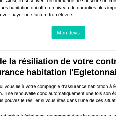
on. Ainsi, il est souvent recommandé de souscrire un con
ques habitation qui offre un niveau de garanties plus imp
evoir payer une facture trop élevée.
e la résiliation de votre cont
rance habitation l'Egletonna
ui vous lie à votre compagnie d’assurance habitation à É
n. Il se renouvelle donc automatiquement une fois son 
us pouvez le résilier si vous êtes dans l’une de ces situat
trat arrive à échéance, notamment dans le cadre de la loi 