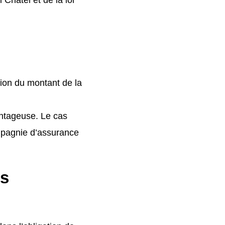
tion du montant de la
antageuse. Le cas
ompagnie d’assurance
ts