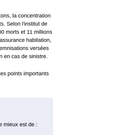
tons, la concentration
 Selon l'institut de
00 morts et 11 millions
 assurance habitation,
ndemnisations versées
n en cas de sinistre.
 les points importants
e mieux est de :