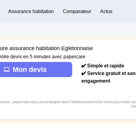
Assurance habitation
Comparateur
Actus
eure assurance habitation Egletonnaise
votre devis en 5 minutes avec papercare
✔️ Simple et rapide
Mon devis
✔️ Service gratuit et sa
engagement
once - papercare vous accompagne dans l'établissement d'un devis pour votre a
ha