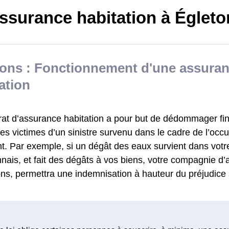
ssurance habitation à Égleto
tons : Fonctionnement d'une assura
ation
rat d’assurance habitation a pour but de dédommager fi
s victimes d’un sinistre survenu dans le cadre de l’occu
t. Par exemple, si un dégât des eaux survient dans vot
nnais, et fait des dégâts à vos biens, votre compagnie d’
ns, permettra une indemnisation à hauteur du préjudice 