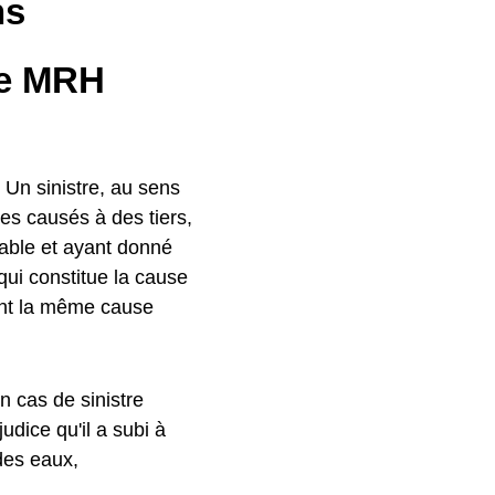
ns
ne MRH
. Un sinistre, au sens
s causés à des tiers,
eable et ayant donné
qui constitue la cause
nt la même cause
n cas de sinistre
udice qu'il a subi à
des eaux,