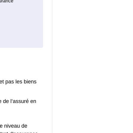
surance
et pas les biens
e de l’assuré en
le niveau de