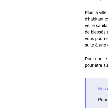
Plus la vill
d'habitant e
veille sanit
de blessés t
vous pourrie
suite à une 
Pour que le 
pour être su
Pour 