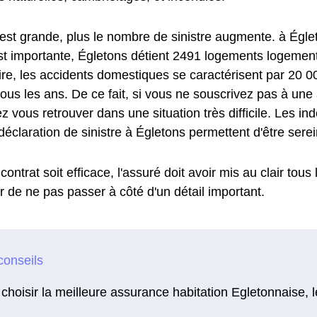
e est grande, plus le nombre de sinistre augmente. à Égle
st importante, Égletons détient 2491 logements logements.
aire, les accidents domestiques se caractérisent par 20 0
ous les ans. De ce fait, si vous ne souscrivez pas à une
z vous retrouver dans une situation très difficile. Les i
déclaration de sinistre à Égletons permettent d'être serei
contrat soit efficace, l'assuré doit avoir mis au clair tous
r de ne pas passer à côté d'un détail important.
choisir la meilleure assurance habitation Egletonnaise, l