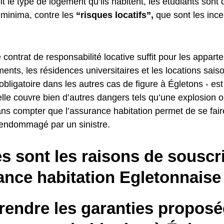
t le type de logement qu’ils habitent, les étudiants sont 
 minima, contre les
“risques locatifs”,
que sont les ince
 contrat de responsabilité locative suffit pour les appar
ents, les résidences universitaires et les locations sais
 obligatoire dans les autres cas de figure à Égletons - es
lle couvre bien d’autres dangers tels qu’une explosion 
ans compter que l’assurance habitation permet de se fair
 endommagé par un sinistre.
s sont les raisons de souscr
ance habitation Egletonnaise
endre les garanties proposé