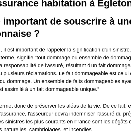
ssurance habitation à Égleto
e important de souscrire à u
onnaise ?
, il est important de rappeler la signification d'un sinistre
u terme, signifie “tout dommage ou ensemble de dommage
a responsabilité de l'assuré, résultant d'un fait dommag
u plusieurs réclamations. Le fait dommageable est celui 
e du dommage. Un ensemble de faits dommageables aya
st assimilé à un fait dommageable unique.”
met donc de préserver les aléas de la vie. De ce fait, e
l'assurance, l'asseureur devra indemniser l'assuré du préj
s sinistres les plus courants en France sont les dégâts 
 naturelles, cambriolages, et incendies.