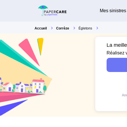
Mes sinistres
Accueil
Corrèze
Égletons
La meill
Réalisez 
Ann