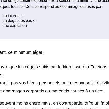
a loi oblige certaines personnes à souscrire, à minima, une as
isques locatifs. Cela correspond aux dommages causés par :
nt, ce minimum légal :
uvre que les dégâts subis par le bien assuré à Égletons 
s.
rantit pas vos biens personnels ou la responsabilité civil
e dommages corporels ou matériels causés à un tiers.
 souvent moins chère mais, en contrepartie, offre un faib