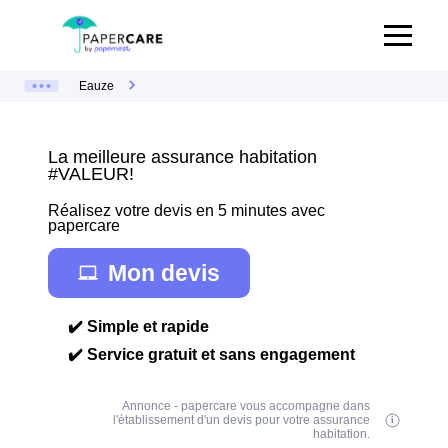
Eauze
La meilleure assurance habitation
#VALEUR!
Réalisez votre devis en 5 minutes avec
papercare
Mon devis
✔️ Simple et rapide
✔️ Service gratuit et sans engagement
Annonce - papercare vous accompagne dans
l'établissement d'un devis pour votre assurance
habitation.