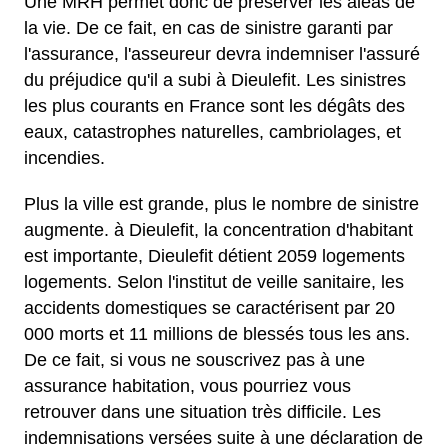
Une MRH permet donc de préserver les aléas de
la vie. De ce fait, en cas de sinistre garanti par
l'assurance, l'asseureur devra indemniser l'assuré
du préjudice qu'il a subi à Dieulefit. Les sinistres
les plus courants en France sont les dégâts des
eaux, catastrophes naturelles, cambriolages, et
incendies.
Plus la ville est grande, plus le nombre de sinistre
augmente. à Dieulefit, la concentration d'habitant
est importante, Dieulefit détient 2059 logements
logements. Selon l'institut de veille sanitaire, les
accidents domestiques se caractérisent par 20
000 morts et 11 millions de blessés tous les ans.
De ce fait, si vous ne souscrivez pas à une
assurance habitation, vous pourriez vous
retrouver dans une situation très difficile. Les
indemnisations versées suite à une déclaration de