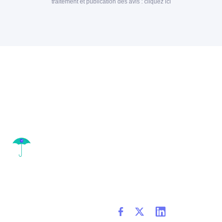
traitement et publication des avis :
cliquez ici