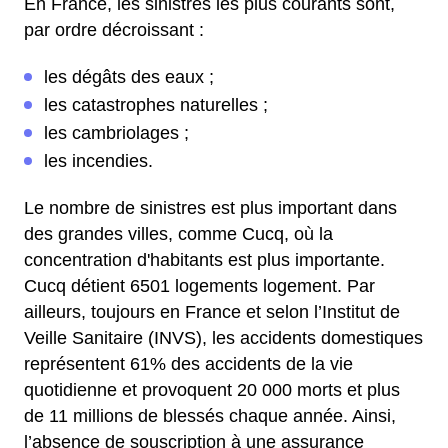
En France, les sinistres les plus courants sont,
par ordre décroissant :
les dégâts des eaux ;
les catastrophes naturelles ;
les cambriolages ;
les incendies.
Le nombre de sinistres est plus important dans
des grandes villes, comme Cucq, où la
concentration d'habitants est plus importante.
Cucq détient 6501 logements logement. Par
ailleurs, toujours en France et selon l’Institut de
Veille Sanitaire (INVS), les accidents domestiques
représentent 61% des accidents de la vie
quotidienne et provoquent 20 000 morts et plus
de 11 millions de blessés chaque année. Ainsi,
l’absence de souscription à une assurance