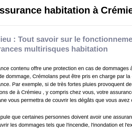
ssurance habitation à Crémi
eu : Tout savoir sur le fonctionnem
ances multirisques habitation
ance contenu offre une protection en cas de dommages à 
de dommage, Crémolans peut être pris en charge par l
ance. Par exemple, si de très fortes pluies provoquent 
ions de à Crémieu , y compris chez vous, votre assuranc
ne vous permettra de couvrir les dégâts que vous avez
tipule que certaines personnes doivent avoir une assuran
vrir les dommages tels que l'incendie, l'inondation et l'e