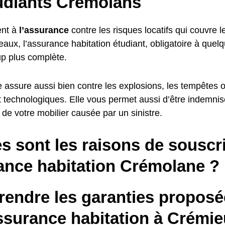
tudiants Crémolans
nt à
l’assurance
contre les risques locatifs qui couvre l
aux, l’assurance habitation étudiant, obligatoire à quel
p plus complète.
le assure aussi bien contre les explosions, les tempêtes 
et technologiques. Elle vous permet aussi d’être indemni
de votre mobilier causée par un sinistre.
s sont les raisons de souscr
ance habitation Crémolane ?
endre les garanties proposé
ssurance habitation à Crémie