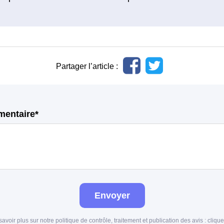
Partager l’article :
mentaire*
Envoyer
savoir plus sur notre politique de contrôle, traitement et publication des avis :
clique