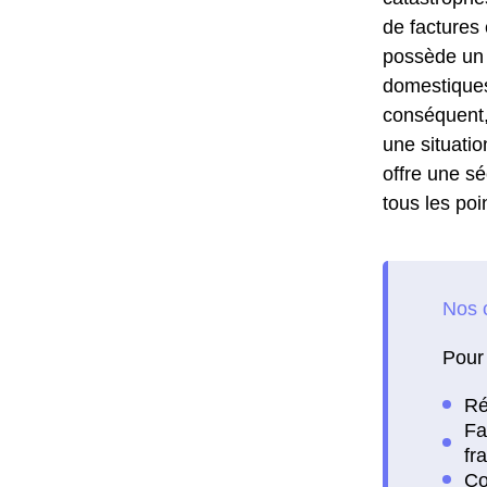
de factures
possède un a
domestiques
conséquent,
une situatio
offre une séc
tous les poi
Pour 