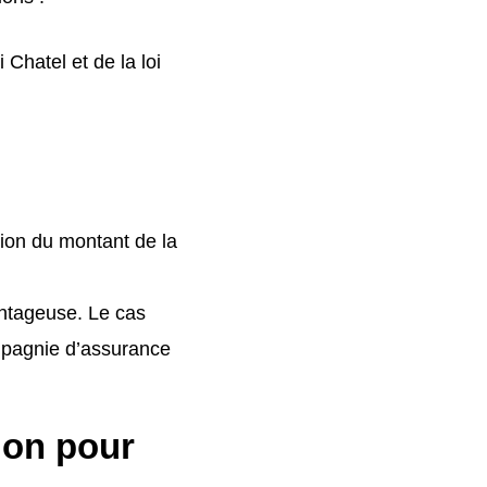
Chatel et de la loi
tion du montant de la
antageuse. Le cas
ompagnie d’assurance
ion pour