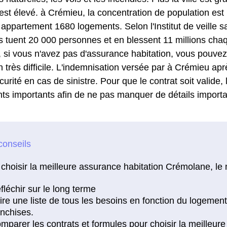
 est élevé. à Crémieu, la concentration de population es
ppartement 1680 logements. Selon l'Institut de veille sa
 tuent 20 000 personnes et en blessent 11 millions cha
 si vous n'avez pas d'assurance habitation, vous pouvez
n très difficile. L'indemnisation versée par à Crémieu apr
urité en cas de sinistre. Pour que le contrat soit valide, l
nts importants afin de ne pas manquer de détails importa
choisir la meilleure assurance habitation Crémolane, le 