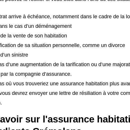
trat arrive à échéance, notamment dans le cadre de la loi 
ns le cas d’un déménagement
e de la vente de son habitation
ication de sa situation personnelle, comme un divorce
 d’un sinistre
as d’une augmentation de la tarification ou d’une majora
 par la compagnie d’assurance.
as où vous trouveriez une assurance habitation plus av
vous devrez envoyer une lettre de résiliation à votre c
.
avoir sur l'assurance habitat