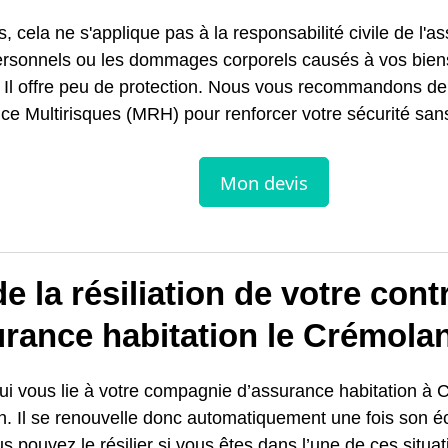
s, cela ne s'applique pas à la responsabilité civile de l'a
ersonnels ou les dommages corporels causés à vos bien
. Il offre peu de protection. Nous vous recommandons de
e Multirisques (MRH) pour renforcer votre sécurité sans
e la résiliation de votre cont
urance habitation le Crémola
ui vous lie à votre compagnie d’assurance habitation à C
n. Il se renouvelle donc automatiquement une fois son 
us pouvez le résilier si vous êtes dans l’une de ces situat