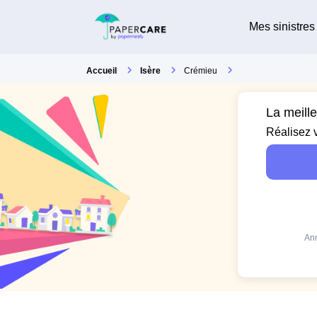
Mes sinistres
Accueil
Isère
Crémieu
La meill
Réalisez 
Ann