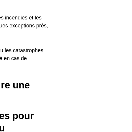
es incendies et les
ques exceptions près,
ou les catastrophes
sé en cas de
ire une
es pour
u