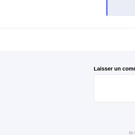
Laisser un com
En 