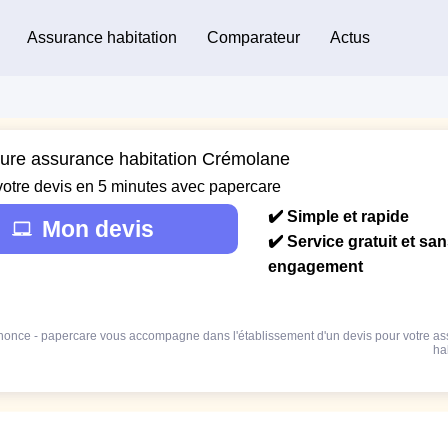
Assurance habitation
Comparateur
Actus
eure assurance habitation Crémolane
votre devis en 5 minutes avec papercare
✔️ Simple et rapide
Mon devis
✔️ Service gratuit et sa
engagement
once - papercare vous accompagne dans l'établissement d'un devis pour votre a
ha