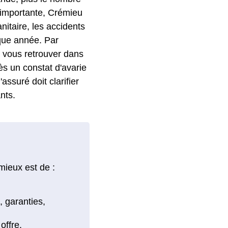
t importante, Crémieu
nitaire, les accidents
que année. Par
 vous retrouver dans
ès un constat d'avarie
'assuré doit clarifier
nts.
mieux est de :