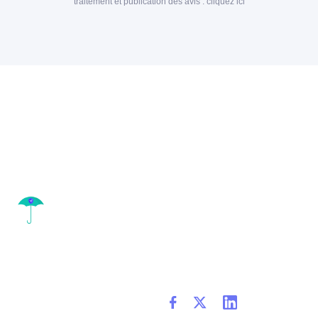
traitement et publication des avis :
cliquez ici