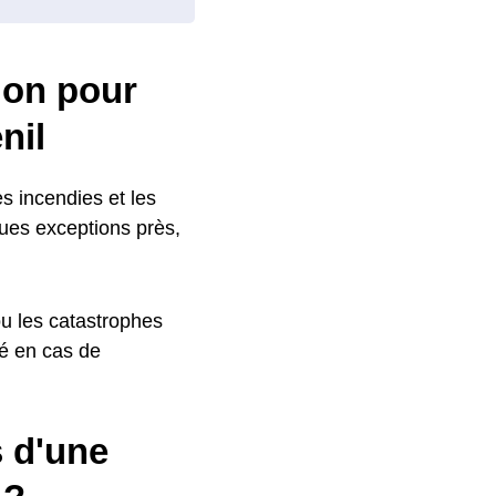
ion pour
nil
es incendies et les
ques exceptions près,
ou les catastrophes
sé en cas de
s d'une