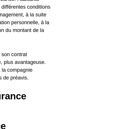
 différentes conditions
nagement, à la suite
ation personnelle, à la
ion du montant de la
r son contrat
e, plus avantageuse.
 à la compagnie
s de préavis.
urance
ce