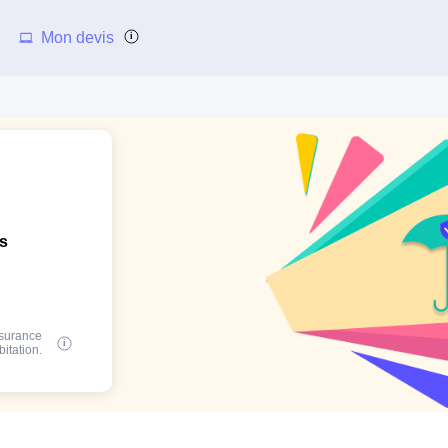
Mon devis
ns
ssurance
bitation.