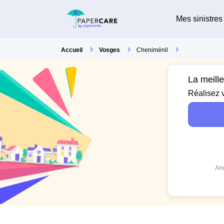
Mes sinistres
Accueil
Vosges
Cheniménil
La meill
Réalisez 
Ann