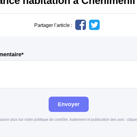
ance habitation à Cheniménil
Partager l’article :
mentaire*
Envoyer
savoir plus sur notre politique de contrôle, traitement et publication des avis :
clique