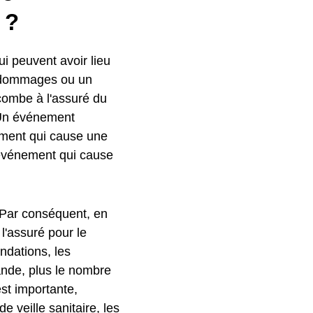
 ?
ui peuvent avoir lieu
s dommages ou un
combe à l'assuré du
. Un événement
ent qui cause une
événement qui cause
 Par conséquent, en
'assuré pour le
ndations, les
rande, plus le nombre
est importante,
 veille sanitaire, les