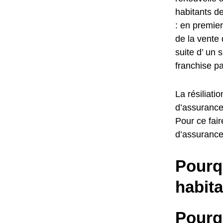
habitants de
: en premie
de la vente 
suite d’ un 
franchise p
La résiliati
d’assurance
Pour ce fair
d’assurance 
Pourqu
habita
Pourq