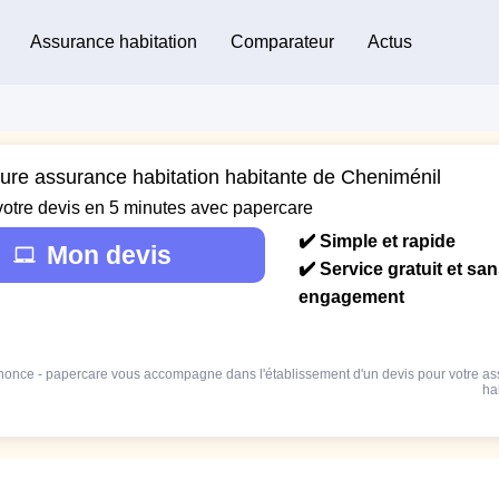
Assurance habitation
Comparateur
Actus
eure assurance habitation habitante de Cheniménil
votre devis en 5 minutes avec papercare
✔️ Simple et rapide
Mon devis
✔️ Service gratuit et sa
engagement
once - papercare vous accompagne dans l'établissement d'un devis pour votre a
ha