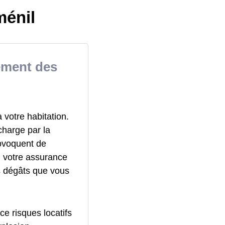
ménil
nement des
votre habitation.
charge par la
rovoquent de
 votre assurance
s dégâts que vous
ce risques locatifs