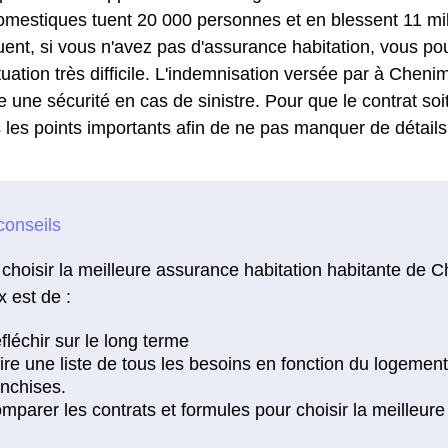
omestiques tuent 20 000 personnes et en blessent 11 mi
ent, si vous n'avez pas d'assurance habitation, vous po
uation très difficile. L'indemnisation versée par à Cheni
re une sécurité en cas de sinistre. Pour que le contrat soit
us les points importants afin de ne pas manquer de détails
choisir la meilleure assurance habitation habitante de C
 est de :