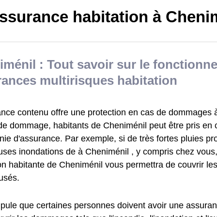
ssurance habitation à Cheni
ménil : Tout savoir sur le fonction
ances multirisques habitation
ance contenu offre une protection en cas de dommages à 
de dommage, habitants de Cheniménil peut être pris en 
ie d'assurance. Par exemple, si de très fortes pluies p
ses inondations de à Cheniménil , y compris chez vous,
ion habitante de Cheniménil vous permettra de couvrir le
usés.
tipule que certaines personnes doivent avoir une assuran