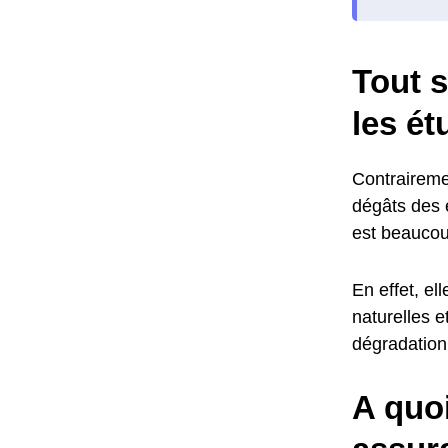
Tout s
les ét
Contraireme
dégâts des e
est beaucou
En effet, el
naturelles 
dégradation 
A quo