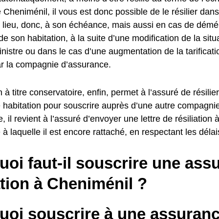
 Cheniménil, il vous est donc possible de le résilier dans
r lieu, donc, à son échéance, mais aussi en cas de démé
de son habitation, à la suite d’une modification de la situ
sinistre ou dans le cas d’une augmentation de la tarificat
ar la compagnie d’assurance.
on à titre conservatoire, enfin, permet à l’assuré de résilie
 habitation pour souscrire auprès d’une autre compagni
e, il revient à l’assuré d’envoyer une lettre de résiliation
à laquelle il est encore rattaché, en respectant les délai
oi faut-il souscrire une ass
tion à Cheniménil ?
uoi souscrire à une assuran