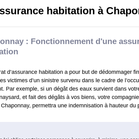
ssurance habitation à Chap
onnay : Fonctionnement d'une assu
ation
rat d’assurance habitation a pour but de dédommager fi
s victimes d’un sinistre survenu dans le cadre de l’occu
t. Par exemple, si un dégât des eaux survient dans vot
aysard, et fait des dégâts à vos biens, votre compagnie
à Chaponnay, permettra une indemnisation à hauteur du p