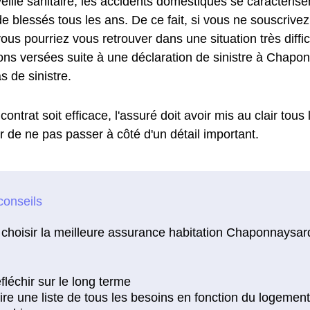
e veille sanitaire, les accidents domestiques se caractéris
de blessés tous les ans. De ce fait, si vous ne souscriv
vous pourriez vous retrouver dans une situation très diffic
ons versées suite à une déclaration de sinistre à Chapon
s de sinistre.
contrat soit efficace, l'assuré doit avoir mis au clair tous
r de ne pas passer à côté d'un détail important.
choisir la meilleure assurance habitation Chaponnaysard