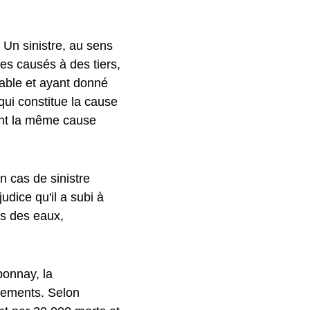
. Un sinistre, au sens
s causés à des tiers,
eable et ayant donné
qui constitue la cause
nt la même cause
n cas de sinistre
udice qu'il a subi à
ts des eaux,
ponnay, la
gements. Selon