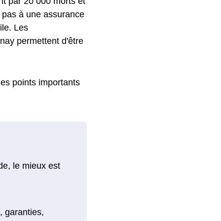
ent par 20 000 morts et
ez pas à une assurance
ile. Les
nay permettent d'être
 les points importants
e, le mieux est