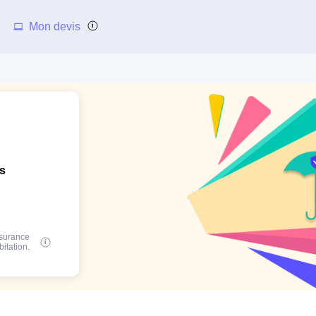
Mon devis
ns
ssurance
bitation.