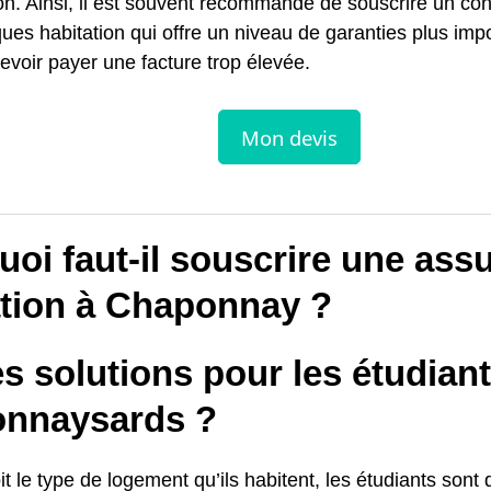
on. Ainsi, il est souvent recommandé de souscrire un con
ques habitation qui offre un niveau de garanties plus imp
evoir payer une facture trop élevée.
oi faut-il souscrire une ass
ation à Chaponnay ?
s solutions pour les étudian
nnaysards ?
t le type de logement qu’ils habitent, les étudiants sont 