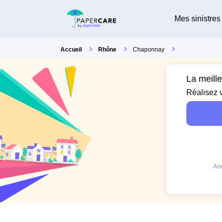
Mes sinistres
Accueil
Rhône
Chaponnay
La meill
Réalisez 
Ann