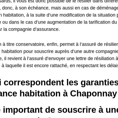
ds, il vous est donc possible de le résilier dans différe
u, donc, à son échéance, mais aussi en cas de déménagem
 habitation, à la suite d’une modification de la situation 
re ou dans le cas d’une augmentation de la tarification d
ar la compagnie d’assurance.
on à titre conservatoire, enfin, permet à l’assuré de résilie
 habitation pour souscrire auprès d’une autre compagni
e, il revient à l’assuré d’envoyer une lettre de résiliation
à laquelle il est encore rattaché, en respectant les délai
i correspondent les garantie
ance habitation à Chaponnay
e important de souscrire à u