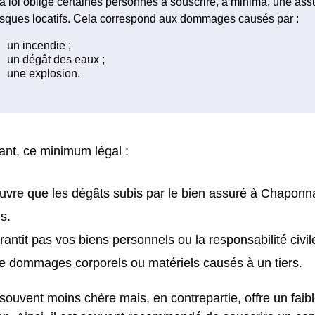
a loi oblige certaines personnes à souscrire, à minima, une as
isques locatifs. Cela correspond aux dommages causés par :
nt, ce minimum légal :
uvre que les dégâts subis par le bien assuré à Chaponna
s.
rantit pas vos biens personnels ou la responsabilité civil
e dommages corporels ou matériels causés à un tiers.
 souvent moins chère mais, en contrepartie, offre un faib