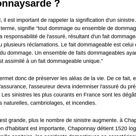
nnaysarde ?
, il est important de rappeler la signification d'un sinistre
u terme, signifie “tout dommage ou ensemble de dommage
a responsabilité de l'assuré, résultant d'un fait dommag
u plusieurs réclamations. Le fait dommageable est celui 
e du dommage. Un ensemble de faits dommageables aya
st assimilé à un fait dommageable unique.”
met donc de préserver les aléas de la vie. De ce fait, e
l'assurance, l'asseureur devra indemniser l'assuré du préj
Les sinistres les plus courants en France sont les dégâ
 naturelles, cambriolages, et incendies.
e est grande, plus le nombre de sinistre augmente. à Cha
on d'habitant est importante, Chaponnay détient 1520 lo