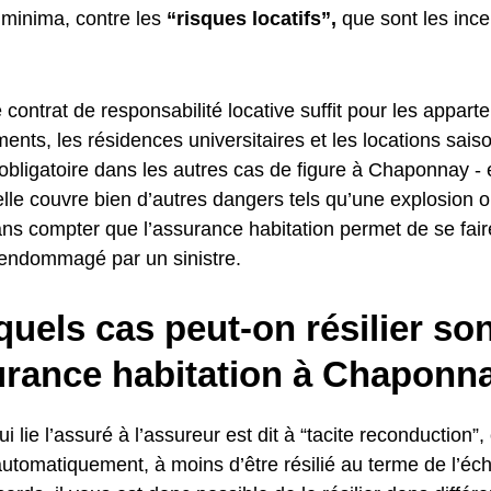
 minima, contre les
“risques locatifs”,
que sont les ince
 contrat de responsabilité locative suffit pour les appar
ents, les résidences universitaires et les locations sais
 obligatoire dans les autres cas de figure à Chaponnay - 
lle couvre bien d’autres dangers tels qu’une explosion 
ans compter que l’assurance habitation permet de se fair
 endommagé par un sinistre.
uels cas peut-on résilier so
urance habitation à Chaponn
i lie l’assuré à l’assureur est dit à “tacite reconduction”, 
automatiquement, à moins d’être résilié au terme de l’éc