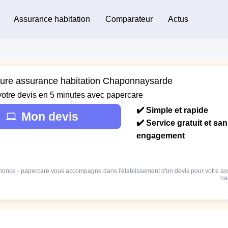
Assurance habitation
Comparateur
Actus
eure assurance habitation Chaponnaysarde
votre devis en 5 minutes avec papercare
✔️ Simple et rapide
Mon devis
✔️ Service gratuit et sa
engagement
once - papercare vous accompagne dans l'établissement d'un devis pour votre a
ha