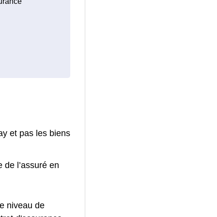
surance
y et pas les biens
e de l’assuré en
le niveau de