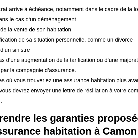
trat arrive à échéance, notamment dans le cadre de la loi 
ns le cas d’un déménagement
e de la vente de son habitation
ication de sa situation personnelle, comme un divorce
 d’un sinistre
as d’une augmentation de la tarification ou d’une majora
 par la compagnie d’assurance.
as où vous trouveriez une assurance habitation plus av
vous devrez envoyer une lettre de résiliation à votre c
.
endre les garanties proposé
ssurance habitation à Camon