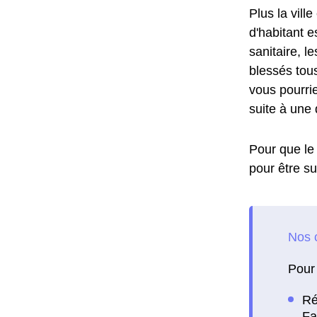
Plus la vill
d'habitant e
sanitaire, l
blessés tous
vous pourrie
suite à une 
Pour que le 
pour être su
Pour 