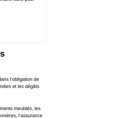
ts
dans l’obligation de
ndies et les dégâts
tements meublés, les
onnières, l’assurance