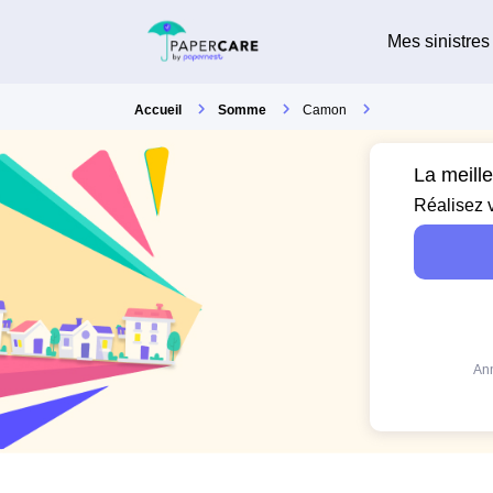
Mes sinistres
Accueil
Somme
Camon
La meill
Réalisez 
Ann