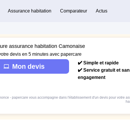
Assurance habitation
Comparateur
Actus
eure assurance habitation Camonaise
votre devis en 5 minutes avec papercare
✔️ Simple et rapide
Mon devis
✔️ Service gratuit et sa
engagement
once - papercare vous accompagne dans l'établissement d'un devis pour votre a
ha