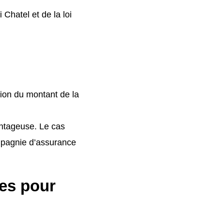
Chatel et de la loi
tion du montant de la
antageuse. Le cas
ompagnie d’assurance
es pour