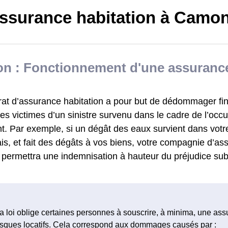
ssurance habitation à Camo
n : Fonctionnement d'une assurance
rat d’assurance habitation a pour but de dédommager fi
s victimes d’un sinistre survenu dans le cadre de l’occu
t. Par exemple, si un dégât des eaux survient dans vot
s, et fait des dégâts à vos biens, votre compagnie d’ass
permettra une indemnisation à hauteur du préjudice sub
a loi oblige certaines personnes à souscrire, à minima, une as
isques locatifs. Cela correspond aux dommages causés par :