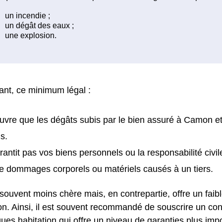
nt, ce minimum légal :
uvre que les dégâts subis par le bien assuré à Camon et
s.
rantit pas vos biens personnels ou la responsabilité civil
e dommages corporels ou matériels causés à un tiers.
 souvent moins chère mais, en contrepartie, offre un faib
on. Ainsi, il est souvent recommandé de souscrire un con
ques habitation qui offre un niveau de garanties plus imp