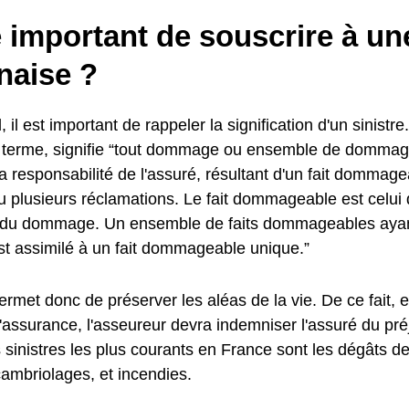
e important de souscrire à u
aise ?
, il est important de rappeler la signification d'un sinistre
u terme, signifie “tout dommage ou ensemble de dommage
a responsabilité de l'assuré, résultant d'un fait dommag
u plusieurs réclamations. Le fait dommageable est celui 
e du dommage. Un ensemble de faits dommageables aya
st assimilé à un fait dommageable unique.”
met donc de préserver les aléas de la vie. De ce fait, e
l'assurance, l'asseureur devra indemniser l'assuré du préj
sinistres les plus courants en France sont les dégâts d
cambriolages, et incendies.