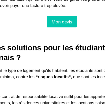
evoir payer une facture trop élevée.
s solutions pour les étudian
ais ?
t le type de logement qu’ils habitent, les étudiants sont 
 minima, contre les
“risques locatifs”,
que sont les ince
 contrat de responsabilité locative suffit pour les appar
ents, les résidences universitaires et les locations sais