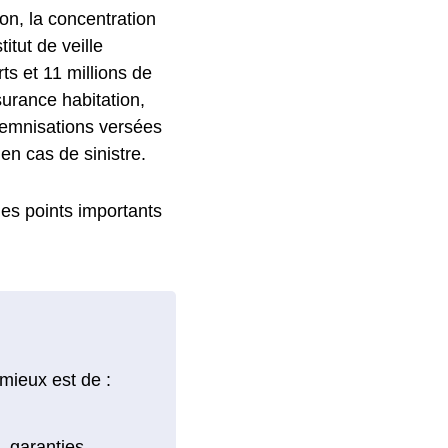
on, la concentration
itut de veille
ts et 11 millions de
surance habitation,
ndemnisations versées
en cas de sinistre.
 les points importants
mieux est de :