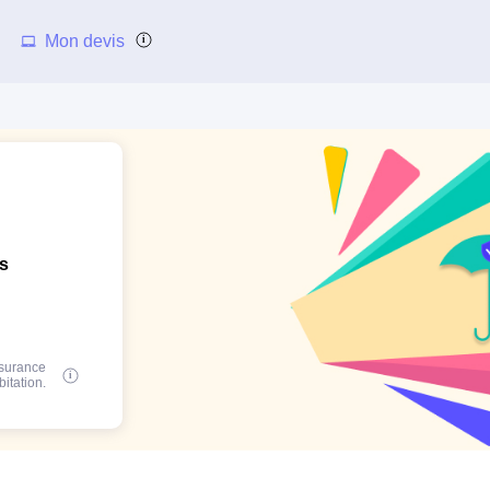
Mon devis
ns
ssurance
bitation.