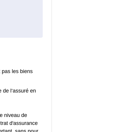
 pas les biens
e de l’assuré en
le niveau de
trat d'assurance
ortant, sans pour