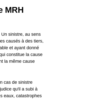
ne MRH
. Un sinistre, au sens
s causés à des tiers,
eable et ayant donné
qui constitue la cause
nt la même cause
n cas de sinistre
udice qu'il a subi à
es eaux, catastrophes