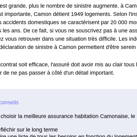
e est grande, plus le nombre de sinistre augmente. à Cam
st importante, Camon détient 1949 logements. Selon l'inst
es accidents domestiques se caractérisent par 20 000 mor
 les ans. De ce fait, si vous ne souscrivez pas à une as
z vous retrouver dans une situation très difficile. Les i
déclaration de sinistre à Camon permettent d'être serein 
contrat soit efficace, l'assuré doit avoir mis au clair tous
r de ne pas passer à côté d'un détail important.
choisir la meilleure assurance habitation Camonaise, le 