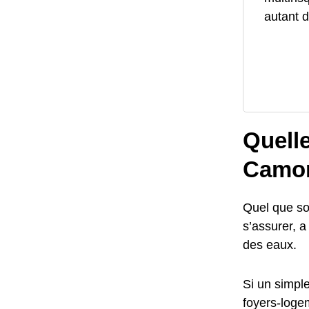
autant d
Quelle
Camon
Quel que soi
s’assurer, a
des eaux.
Si un simple
foyers-logem