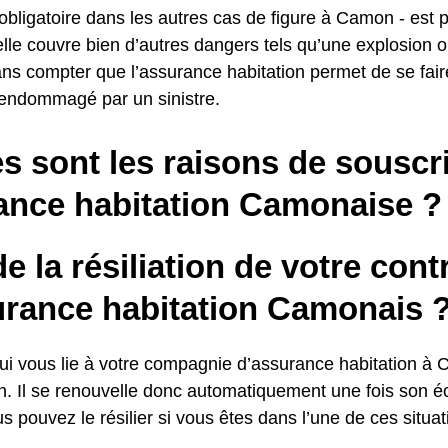
 obligatoire dans les autres cas de figure à Camon - est 
lle couvre bien d’autres dangers tels qu’une explosion 
ans compter que l’assurance habitation permet de se fair
 endommagé par un sinistre.
s sont les raisons de souscr
ance habitation Camonaise ?
e la résiliation de votre cont
urance habitation Camonais 
qui vous lie à votre compagnie d’assurance habitation à 
n. Il se renouvelle donc automatiquement une fois son 
us pouvez le résilier si vous êtes dans l’une de ces situat