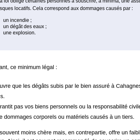
a loi oblige certaines personnes à souscrire, à minima, une as
isques locatifs. Cela correspond aux dommages causés par :
nt, ce minimum légal :
uvre que les dégâts subis par le bien assuré à Cahagnes
s.
rantit pas vos biens personnels ou la responsabilité civil
e dommages corporels ou matériels causés à un tiers.
 souvent moins chère mais, en contrepartie, offre un faib