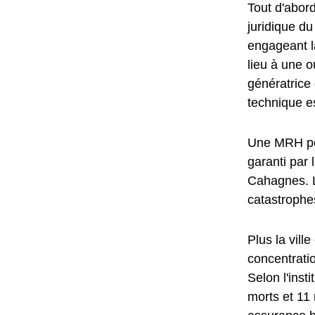
Tout d'abord
juridique d
engageant l
lieu à une o
génératric
technique e
Une MRH per
garanti par 
Cahagnes. L
catastrophes
Plus la vill
concentrati
Selon l'inst
morts et 11 