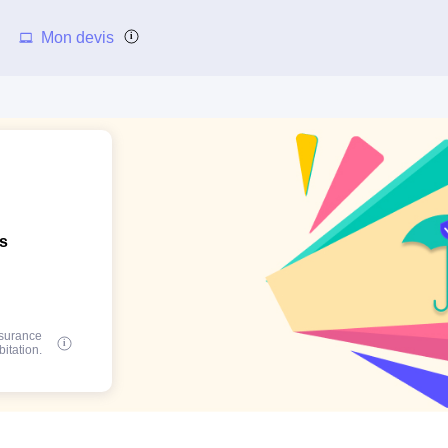
Mon devis
ns
ssurance
bitation.