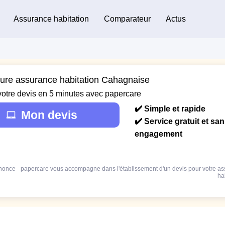
Assurance habitation
Comparateur
Actus
eure assurance habitation Cahagnaise
votre devis en 5 minutes avec papercare
✔️ Simple et rapide
Mon devis
✔️ Service gratuit et sa
engagement
once - papercare vous accompagne dans l'établissement d'un devis pour votre a
ha