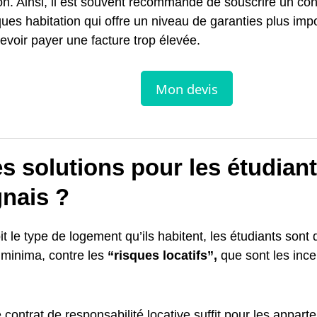
on. Ainsi, il est souvent recommandé de souscrire un con
ques habitation qui offre un niveau de garanties plus imp
evoir payer une facture trop élevée.
s solutions pour les étudian
nais ?
t le type de logement qu’ils habitent, les étudiants sont 
 minima, contre les
“risques locatifs”,
que sont les ince
 contrat de responsabilité locative suffit pour les appar