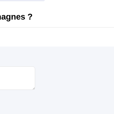
hagnes ?