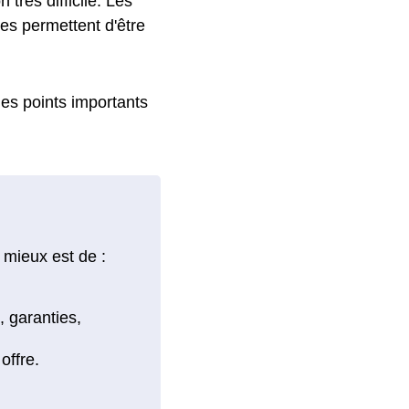
très difficile. Les
es permettent d'être
 les points importants
 mieux est de :