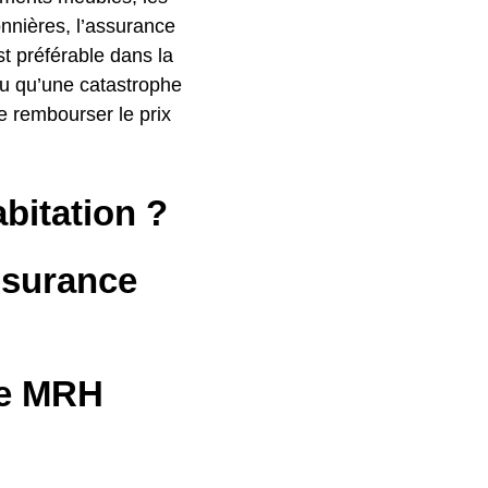
onnières, l’assurance
st préférable dans la
ou qu’une catastrophe
e rembourser le prix
bitation ?
ssurance
ne MRH