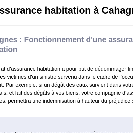
ssurance habitation à Cahag
gnes : Fonctionnement d'une assur
ation
rat d’assurance habitation a pour but de dédommager fi
s victimes d’un sinistre survenu dans le cadre de l’occu
t. Par exemple, si un dégât des eaux survient dans votr
s, et fait des dégâts à vos biens, votre compagnie d’as
s, permettra une indemnisation à hauteur du préjudice 