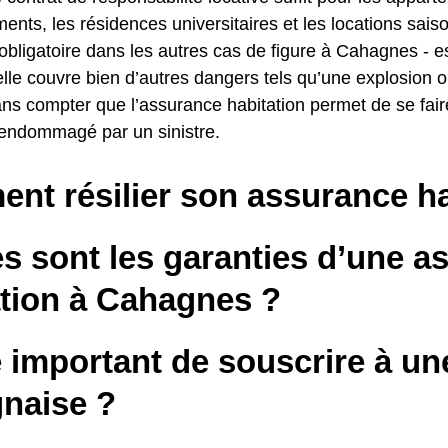
ents, les résidences universitaires et les locations sais
 obligatoire dans les autres cas de figure à Cahagnes - e
lle couvre bien d’autres dangers tels qu’une explosion 
ans compter que l’assurance habitation permet de se fair
 endommagé par un sinistre.
nt résilier son assurance ha
s sont les garanties d’une a
ation à Cahagnes ?
e important de souscrire à u
naise ?