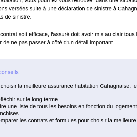
bitation, vous pourriez vous retrouver dans une situation 
ons versées suite à une déclaration de sinistre à Cahagn
s de sinistre.
contrat soit efficace, l'assuré doit avoir mis au clair tous
r de ne pas passer à côté d'un détail important.
choisir la meilleure assurance habitation Cahagnaise, le