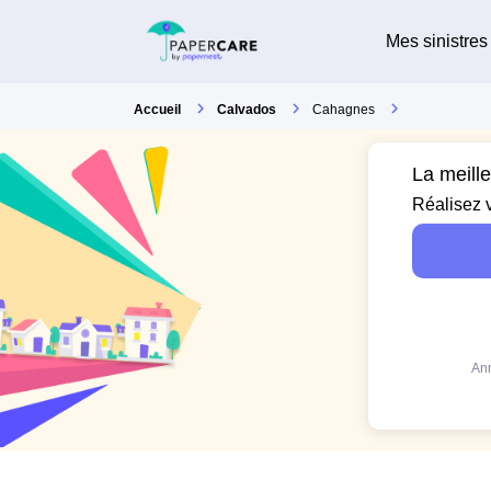
Mes sinistres
Accueil
Calvados
Cahagnes
La meill
Réalisez 
Ann