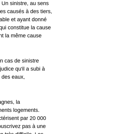
. Un sinistre, au sens
s causés à des tiers,
eable et ayant donné
qui constitue la cause
nt la même cause
n cas de sinistre
udice qu'il a subi à
s des eaux,
agnes, la
ements logements.
actérisent par 20 000
souscrivez pas à une