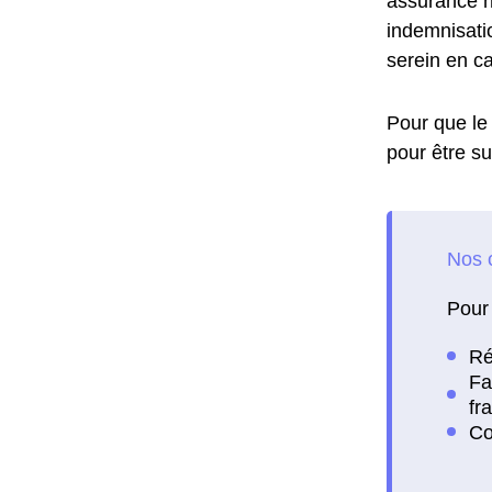
assurance ha
indemnisati
serein en ca
Pour que le 
pour être su
Pour 