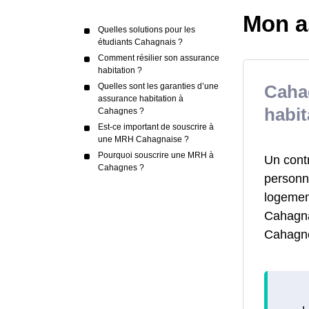
Mon a
Quelles solutions pour les
étudiants Cahagnais ?
Comment résilier son assurance
habitation ?
Quelles sont les garanties d’une
Caha
assurance habitation à
habit
Cahagnes ?
Est-ce important de souscrire à
une MRH Cahagnaise ?
Pourquoi souscrire une MRH à
Un cont
Cahagnes ?
personne
logemen
Cahagnai
Cahagne