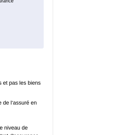
surance
 et pas les biens
e de l’assuré en
le niveau de