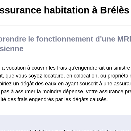
ssurance habitation à Brélès
rendre le fonctionnement d'une MR
èsienne
 vocation à couvrir les frais qu'engendrerait un sinistre
, que vous soyez locataire, en colocation, ou propriétai
biriez un dégât des eaux en ayant souscrit à une assu
z pas à assumer la moindre dépense, votre assurance pr
alité des frais engendrés par les dégâts causés.