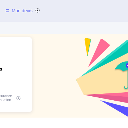
Mon devis
ns
ssurance
bitation.