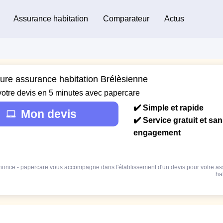
Assurance habitation
Comparateur
Actus
eure assurance habitation Brélèsienne
votre devis en 5 minutes avec papercare
✔️ Simple et rapide
Mon devis
✔️ Service gratuit et sa
engagement
once - papercare vous accompagne dans l'établissement d'un devis pour votre a
ha