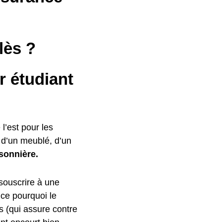
lès ?
r étudiant
 l’est pour les
e d’un meublé, d’un
sonnière.
souscrire à une
 ce pourquoi le
fs (qui assure contre