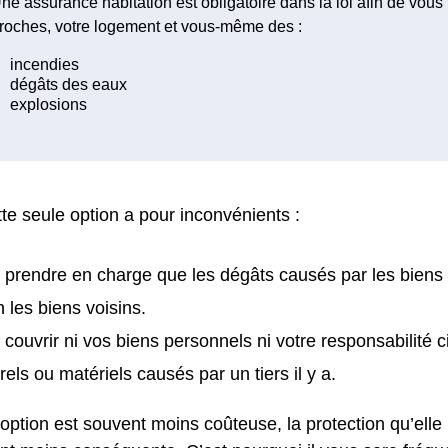
ne assurance habitation est obligatoire dans la loi afin de vous
roches, votre logement et vous-même des :
te seule option a pour inconvénients :
 prendre en charge que les dégâts causés par les biens
n les biens voisins.
 couvrir ni vos biens personnels ni votre responsabilité 
rels ou matériels causés par un tiers il y a.
 option est souvent moins coûteuse, la protection qu’elle