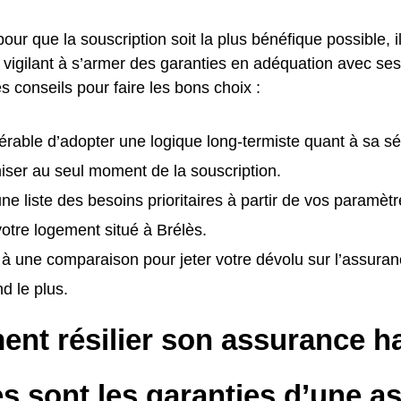
pour que la souscription soit la plus bénéfique possible, i
t vigilant à s’armer des garanties en adéquation avec ses
es conseils pour faire les bons choix :
éférable d’adopter une logique long-termiste quant à sa sé
ser au seul moment de la souscription.
ne liste des besoins prioritaires à partir de vos paramètr
 votre logement situé à Brélès.
à une comparaison pour jeter votre dévolu sur l’assur
d le plus.
nt résilier son assurance ha
s sont les garanties d’une a