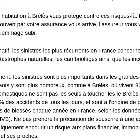
habitation à Brélès vous protège contre ces risques-là. 
couvert par votre assurance vous arrive, l’assureur vous
 dommage subi.
rmatif, les sinistres les plus récurrents en France concer
tastrophes naturelles, les cambriolages ainsi que les inc
nt, les sinistres sont plus importants dans les grandes 
tants y sont plus nombreux, comme à Brélès, où vivent 86
mestiques ne sont pas les seuls à toucher les le Brélèsi
% des accidents de tous les jours, et sont à l’origine de
ns de blessés chaque année en France, selon les données 
INVS). Ne pas prendre la précaution de souscrire à une 
quement encourir un risque aux plans financier, immobili
 et ses proches.