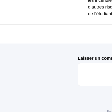
les incendie
d’autres ris
de l’étudiant
Laisser un com
En 