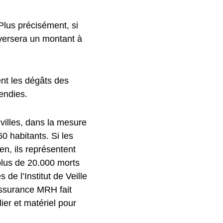
Plus précisément, si
 versera un montant à
nent les dégâts des
endies.
villes, dans la mesure
0 habitants. Si les
en, ils représentent
 plus de 20.000 morts
de l’Institut de Veille
assurance MRH fait
er et matériel pour