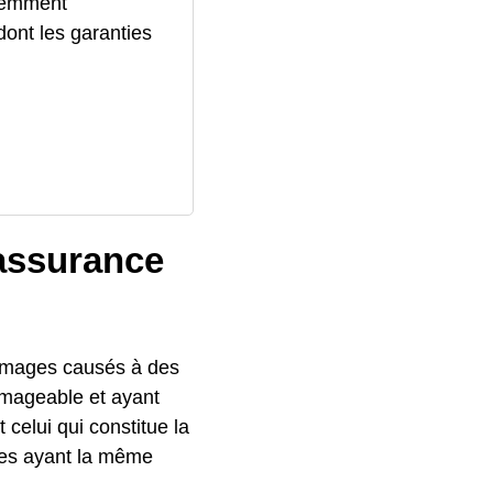
quemment
ont les garanties
 assurance
ommages causés à des
ommageable et ayant
celui qui constitue la
es ayant la même