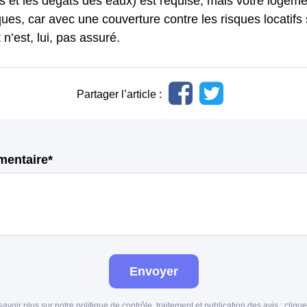
s et les dégâts des eaux) est requise, mais votre logeme
ques, car avec une couverture contre les risques locatifs
 n’est, lui, pas assuré.
Partager l’article :
mentaire*
Envoyer
savoir plus sur notre politique de contrôle, traitement et publication des avis :
clique