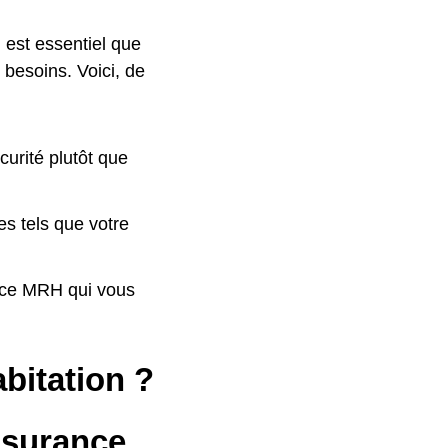
l est essentiel que
 besoins. Voici, de
curité plutôt que
es tels que votre
ance MRH qui vous
bitation ?
ssurance