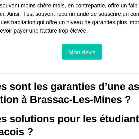
 souvent moins chère mais, en contrepartie, offre un faib
on. Ainsi, il est souvent recommandé de souscrire un con
ques habitation qui offre un niveau de garanties plus imp
evoir payer une facture trop élevée.
s sont les garanties d’une a
ation à Brassac-Les-Mines ?
s solutions pour les étudian
acois ?