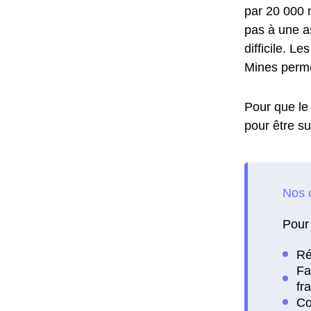
par 20 000 m
pas à une a
difficile. L
Mines permet
Pour que le 
pour être su
Pour 