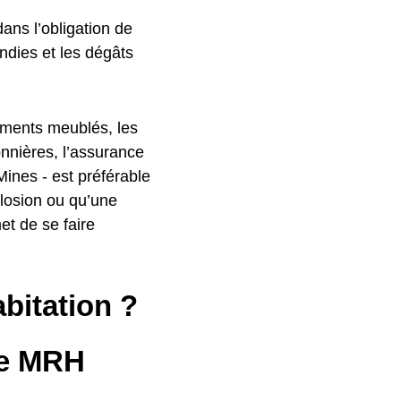
dans l’obligation de
ndies et les dégâts
tements meublés, les
onnières, l’assurance
Mines - est préférable
plosion ou qu’une
et de se faire
bitation ?
ne MRH