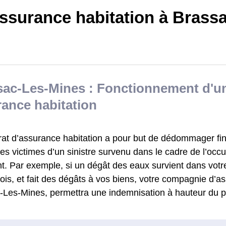
ssurance habitation à Brass
sac-Les-Mines : Fonctionnement d'u
ance habitation
rat d’assurance habitation a pour but de dédommager fi
s victimes d’un sinistre survenu dans le cadre de l’occu
t. Par exemple, si un dégât des eaux survient dans votr
is, et fait des dégâts à vos biens, votre compagnie d’as
-Les-Mines, permettra une indemnisation à hauteur du pr