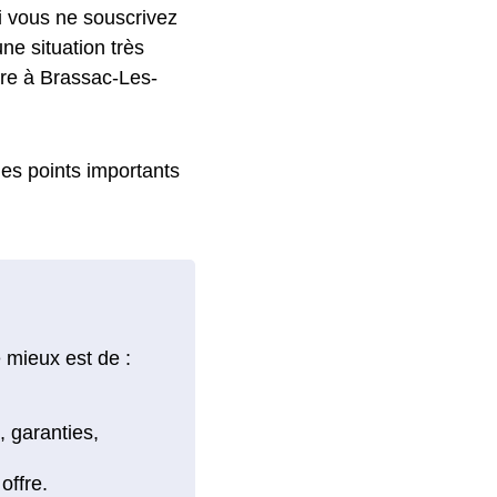
si vous ne souscrivez
ne situation très
stre à Brassac-Les-
 les points importants
 mieux est de :