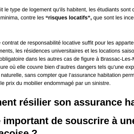
t le type de logement qu’ils habitent, les étudiants sont 
 minima, contre les
“risques locatifs”,
que sont les ince
 contrat de responsabilité locative suffit pour les appar
ents, les résidences universitaires et les locations sais
 obligatoire dans les autres cas de figure à Brassac-Les-
ure où elle couvre bien d’autres dangers tels qu’une ex
 naturelle, sans compter que l’assurance habitation perm
le prix du mobilier endommagé par un sinistre.
nt résilier son assurance ha
e important de souscrire à u
acoise ?