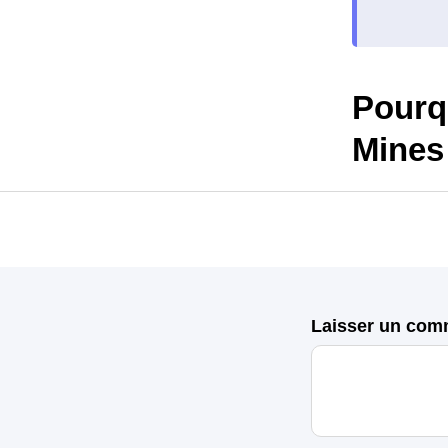
Pourq
Mines
Laisser un com