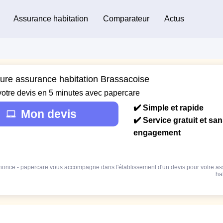
Assurance habitation
Comparateur
Actus
eure assurance habitation Brassacoise
votre devis en 5 minutes avec papercare
✔️ Simple et rapide
Mon devis
✔️ Service gratuit et sa
engagement
once - papercare vous accompagne dans l'établissement d'un devis pour votre a
ha