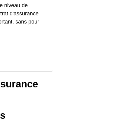
le niveau de
trat d'assurance
ortant, sans pour
ssurance
ts