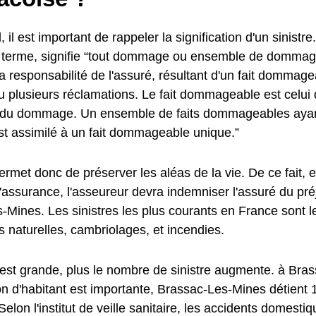
, il est important de rappeler la signification d'un sinistre
u terme, signifie “tout dommage ou ensemble de dommage
a responsabilité de l'assuré, résultant d'un fait dommag
u plusieurs réclamations. Le fait dommageable est celui 
e du dommage. Un ensemble de faits dommageables aya
st assimilé à un fait dommageable unique.”
met donc de préserver les aléas de la vie. De ce fait, e
l'assurance, l'asseureur devra indemniser l'assuré du préj
-Mines. Les sinistres les plus courants en France sont 
 naturelles, cambriolages, et incendies.
e est grande, plus le nombre de sinistre augmente. à Bra
on d'habitant est importante, Brassac-Les-Mines détient
elon l'institut de veille sanitaire, les accidents domesti