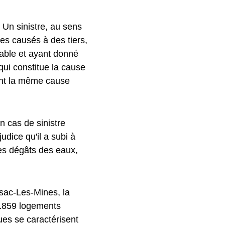
. Un sinistre, au sens
s causés à des tiers,
eable et ayant donné
qui constitue la cause
nt la même cause
n cas de sinistre
udice qu'il a subi à
les dégâts des eaux,
ssac-Les-Mines, la
 1859 logements
ques se caractérisent