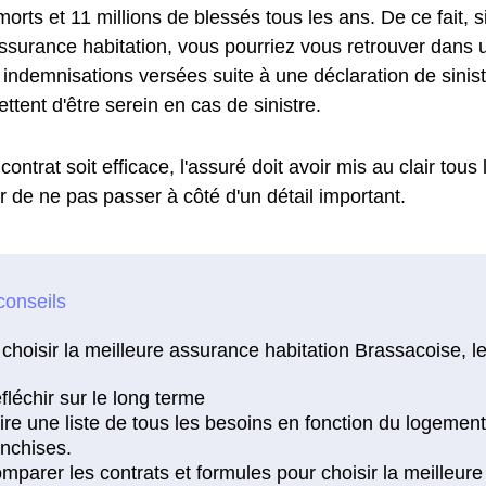
orts et 11 millions de blessés tous les ans. De ce fait, 
ssurance habitation, vous pourriez vous retrouver dans u
es indemnisations versées suite à une déclaration de sini
tent d'être serein en cas de sinistre.
contrat soit efficace, l'assuré doit avoir mis au clair tous
r de ne pas passer à côté d'un détail important.
choisir la meilleure assurance habitation Brassacoise, le