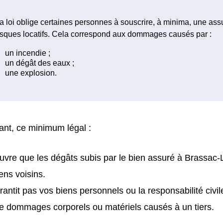
a loi oblige certaines personnes à souscrire, à minima, une as
isques locatifs. Cela correspond aux dommages causés par :
nt, ce minimum légal :
uvre que les dégâts subis par le bien assuré à Brassac-
iens voisins.
rantit pas vos biens personnels ou la responsabilité civil
e dommages corporels ou matériels causés à un tiers.