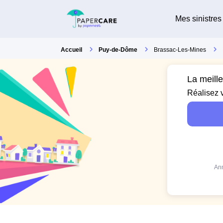
Mes sinistres
Accueil
Puy-de-Dôme
Brassac-Les-Mines
La meill
Réalisez 
Ann