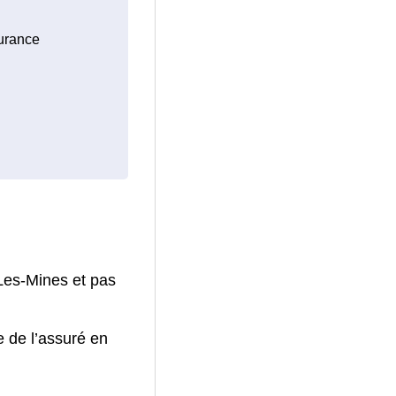
surance
Les-Mines et pas
e de l’assuré en