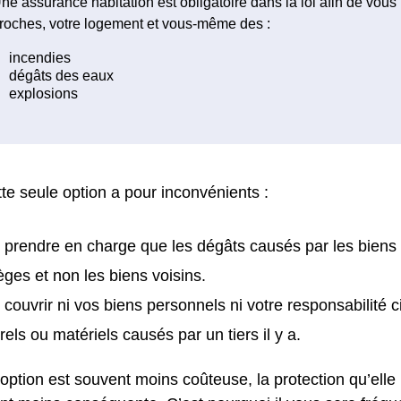
ne assurance habitation est obligatoire dans la loi afin de vous
roches, votre logement et vous-même des :
te seule option a pour inconvénients :
 prendre en charge que les dégâts causés par les biens
ges et non les biens voisins.
 couvrir ni vos biens personnels ni votre responsabilité 
rels ou matériels causés par un tiers il y a.
 option est souvent moins coûteuse, la protection qu’elle