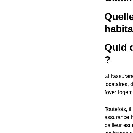
Quelle
habit
Quid d
?
Si l’assuran
locataires, 
foyer-logem
Toutefois, 
assurance ha
bailleur est