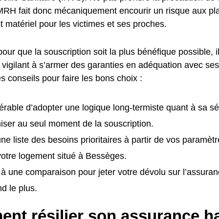
RH fait donc mécaniquement encourir un risque aux plan
t matériel pour les victimes et ses proches.
pour que la souscription soit la plus bénéfique possible, i
t vigilant à s’armer des garanties en adéquation avec ses
es conseils pour faire les bons choix :
éférable d’adopter une logique long-termiste quant à sa sé
ser au seul moment de la souscription.
ne liste des besoins prioritaires à partir de vos paramètr
 votre logement situé à Bessèges.
à une comparaison pour jeter votre dévolu sur l’assur
d le plus.
nt résilier son assurance ha