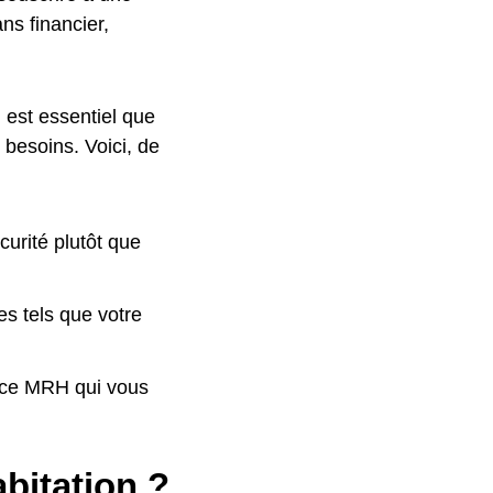
s financier,
l est essentiel que
 besoins. Voici, de
curité plutôt que
es tels que votre
ance MRH qui vous
bitation ?