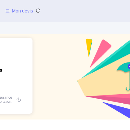
Mon devis
ns
ssurance
bitation.