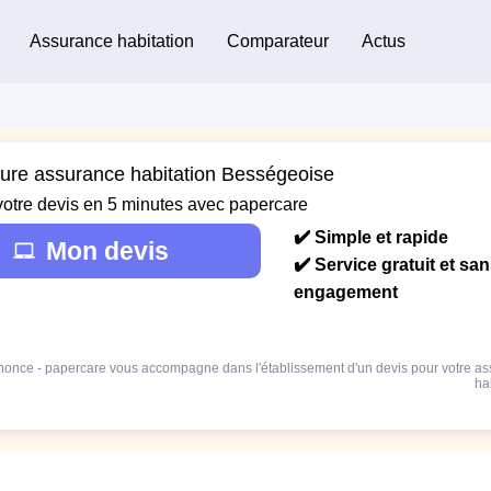
Assurance habitation
Comparateur
Actus
eure assurance habitation Bességeoise
votre devis en 5 minutes avec papercare
✔️ Simple et rapide
Mon devis
✔️ Service gratuit et sa
engagement
once - papercare vous accompagne dans l'établissement d'un devis pour votre a
ha