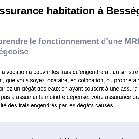
ssurance habitation à Bessè
rendre le fonctionnement d'une MR
égeoise
 vocation à couvrir les frais qu'engendrerait un sinistre
, que vous soyez locataire, en colocation, ou propriétai
biriez un dégât des eaux en ayant souscrit à une assu
z pas à assumer la moindre dépense, votre assurance pr
alité des frais engendrés par les dégâts causés.