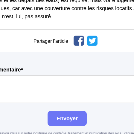
s et les dégâts des eaux) est requise, mais votre logeme
ques, car avec une couverture contre les risques locatifs
 n’est, lui, pas assuré.
Partager l’article :
mentaire*
Envoyer
savoir plus sur notre politique de contrôle, traitement et publication des avis :
clique