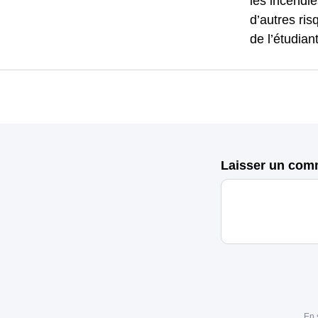
les incendie
d’autres ris
de l’étudiant
Laisser un com
En 