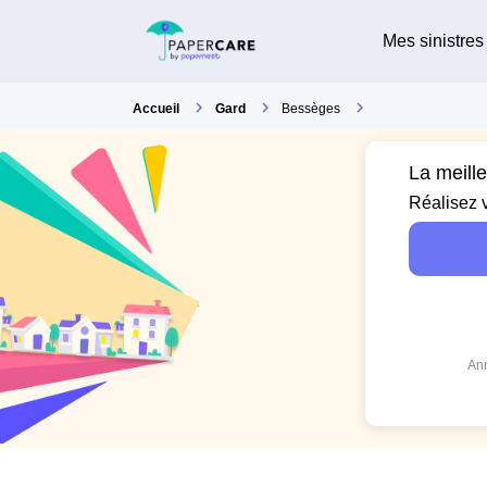
Mes sinistres
Accueil
Gard
Bessèges
La meill
Réalisez 
Ann