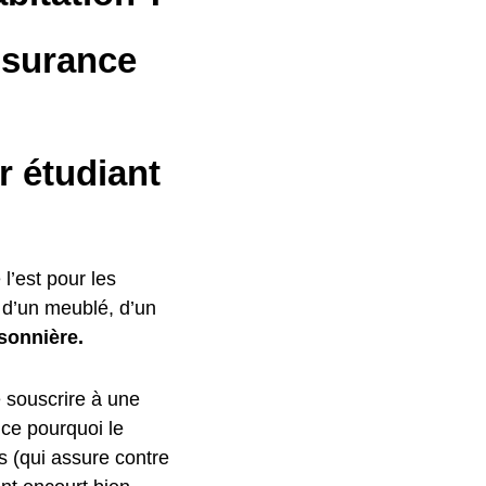
ssurance
r étudiant
 l’est pour les
e d’un meublé, d’un
sonnière.
 souscrire à une
 ce pourquoi le
fs (qui assure contre