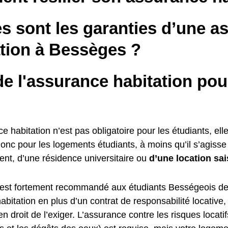
s sont les garanties d’une a
ation à Bessèges ?
e l'assurance habitation pou
ce habitation n’est pas obligatoire pour les étudiants, elle
donc pour les logements étudiants, à moins qu’il s’agiss
ent, d’une résidence universitaire ou
d’une location sai
il est fortement recommandé aux étudiants Bességeois de
bitation en plus d’un contrat de responsabilité locative,
 en droit de l’exiger. L’assurance contre les risques locati