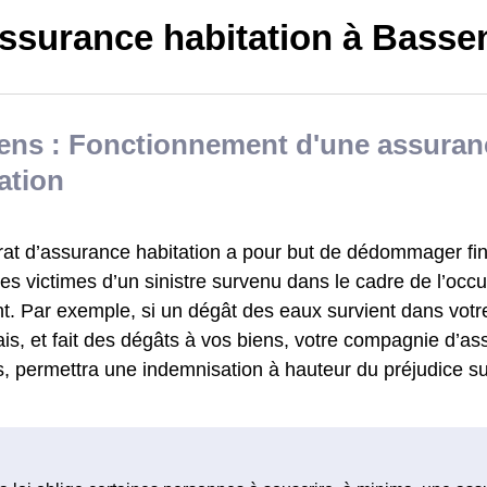
ssurance habitation à Basse
ens : Fonctionnement d'une assuran
ation
rat d’assurance habitation a pour but de dédommager fi
s victimes d’un sinistre survenu dans le cadre de l’occu
t. Par exemple, si un dégât des eaux survient dans votr
s, et fait des dégâts à vos biens, votre compagnie d’as
, permettra une indemnisation à hauteur du préjudice su