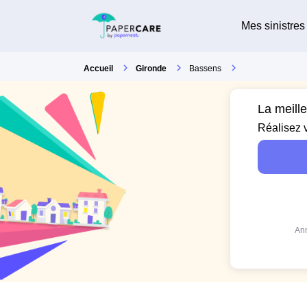
Mes sinistres
Accueil
Gironde
Bassens
La meill
Réalisez 
Ann