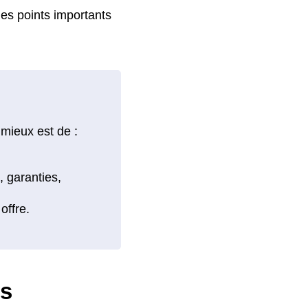
 les points importants
 mieux est de :
ts