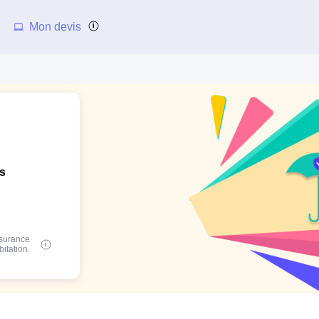
Mon devis
ns
ssurance
bitation.