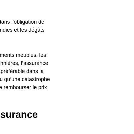
dans l’obligation de
ndies et les dégâts
tements meublés, les
onnières, l’assurance
 préférable dans la
ou qu’une catastrophe
e rembourser le prix
ssurance