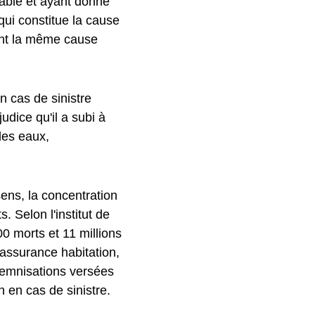
eable et ayant donné
qui constitue la cause
nt la même cause
n cas de sinistre
udice qu'il a subi à
des eaux,
sens, la concentration
 Selon l'institut de
00 morts et 11 millions
 assurance habitation,
ndemnisations versées
n en cas de sinistre.