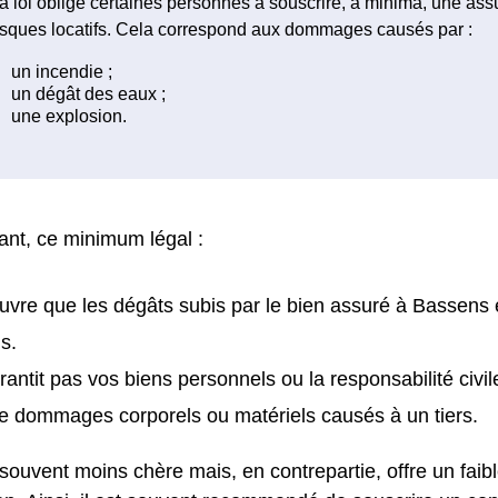
a loi oblige certaines personnes à souscrire, à minima, une as
isques locatifs. Cela correspond aux dommages causés par :
nt, ce minimum légal :
uvre que les dégâts subis par le bien assuré à Bassens 
s.
rantit pas vos biens personnels ou la responsabilité civil
e dommages corporels ou matériels causés à un tiers.
 souvent moins chère mais, en contrepartie, offre un faib