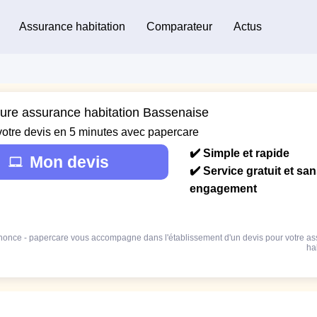
Assurance habitation
Comparateur
Actus
eure assurance habitation Bassenaise
votre devis en 5 minutes avec papercare
✔️ Simple et rapide
Mon devis
✔️ Service gratuit et sa
engagement
once - papercare vous accompagne dans l'établissement d'un devis pour votre a
ha