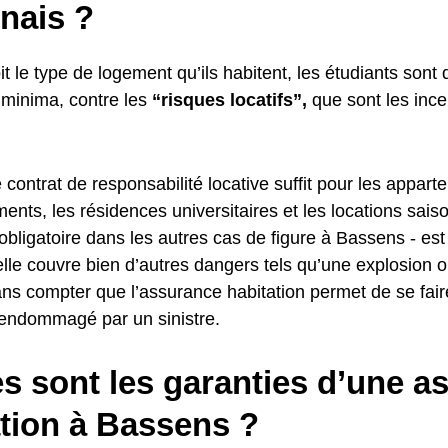
nais ?
t le type de logement qu’ils habitent, les étudiants sont 
 minima, contre les
“risques locatifs”,
que sont les ince
 contrat de responsabilité locative suffit pour les appar
ents, les résidences universitaires et les locations sais
 obligatoire dans les autres cas de figure à Bassens - est
lle couvre bien d’autres dangers tels qu’une explosion 
ans compter que l’assurance habitation permet de se fair
 endommagé par un sinistre.
s sont les garanties d’une a
ation à Bassens ?