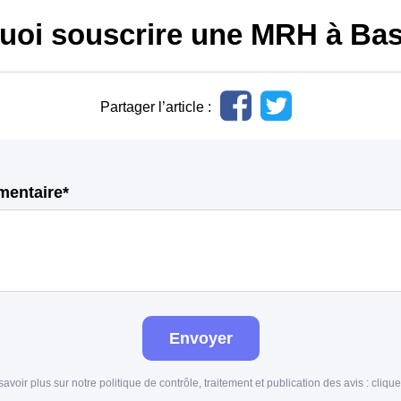
uoi souscrire une MRH à Ba
Partager l’article :
mentaire*
Envoyer
savoir plus sur notre politique de contrôle, traitement et publication des avis :
clique