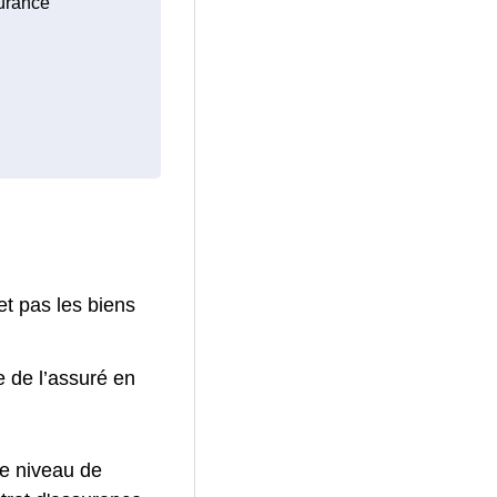
surance
et pas les biens
e de l’assuré en
le niveau de