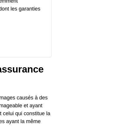
quemment
ont les garanties
 assurance
ommages causés à des
ommageable et ayant
celui qui constitue la
es ayant la même