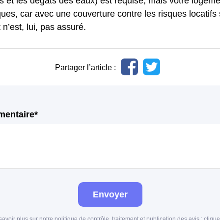
s et les dégâts des eaux) est requise, mais votre logeme
ques, car avec une couverture contre les risques locatifs
 n’est, lui, pas assuré.
Partager l’article :
mentaire*
Envoyer
savoir plus sur notre politique de contrôle, traitement et publication des avis :
clique