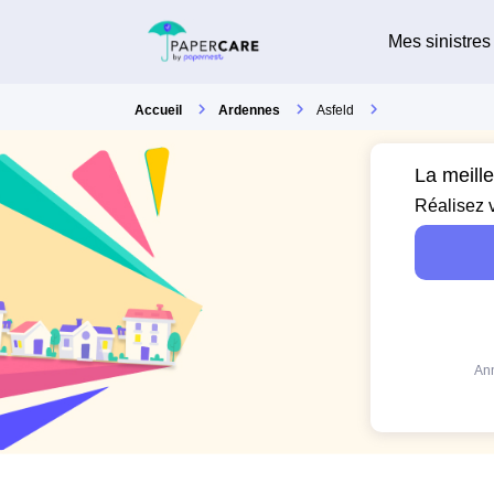
Mes sinistres
Accueil
Ardennes
Asfeld
La meill
Réalisez 
Ann