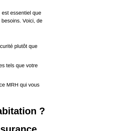
l est essentiel que
 besoins. Voici, de
curité plutôt que
es tels que votre
ance MRH qui vous
bitation ?
ssurance