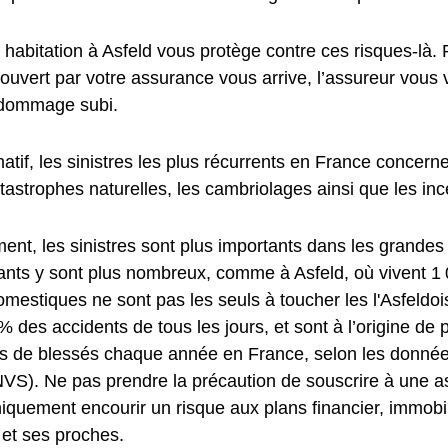
habitation à Asfeld vous protège contre ces risques-là. 
couvert par votre assurance vous arrive, l’assureur vous
 dommage subi.
rmatif, les sinistres les plus récurrents en France concer
tastrophes naturelles, les cambriolages ainsi que les inc
nt, les sinistres sont plus importants dans les grandes 
ants y sont plus nombreux, comme à Asfeld, où vivent 1 0
mestiques ne sont pas les seuls à toucher les l'Asfeldois
% des accidents de tous les jours, et sont à l’origine de
ns de blessés chaque année en France, selon les données 
INVS). Ne pas prendre la précaution de souscrire à une 
quement encourir un risque aux plans financier, immobili
 et ses proches.