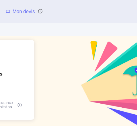
Mon devis
ns
ssurance
bitation.