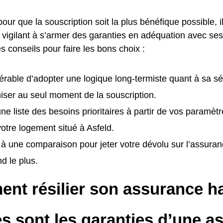
pour que la souscription soit la plus bénéfique possible, i
t vigilant à s’armer des garanties en adéquation avec ses
es conseils pour faire les bons choix :
éférable d’adopter une logique long-termiste quant à sa sé
ser au seul moment de la souscription.
ne liste des besoins prioritaires à partir de vos paramètr
 votre logement situé à Asfeld.
à une comparaison pour jeter votre dévolu sur l’assur
d le plus.
nt résilier son assurance ha
s sont les garanties d’une a