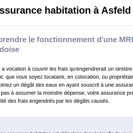
ssurance habitation à Asfeld
rendre le fonctionnement d'une MR
doise
 vocation à couvrir les frais qu'engendrerait un sinistre
, que vous soyez locataire, en colocation, ou propriétai
biriez un dégât des eaux en ayant souscrit à une assu
z pas à assumer la moindre dépense, votre assurance pr
alité des frais engendrés par les dégâts causés.