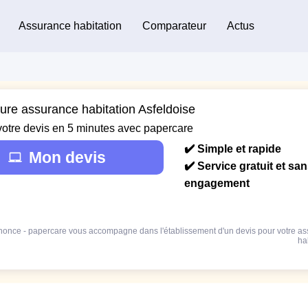
Assurance habitation
Comparateur
Actus
eure assurance habitation Asfeldoise
votre devis en 5 minutes avec papercare
✔️ Simple et rapide
Mon devis
✔️ Service gratuit et sa
engagement
once - papercare vous accompagne dans l'établissement d'un devis pour votre a
ha