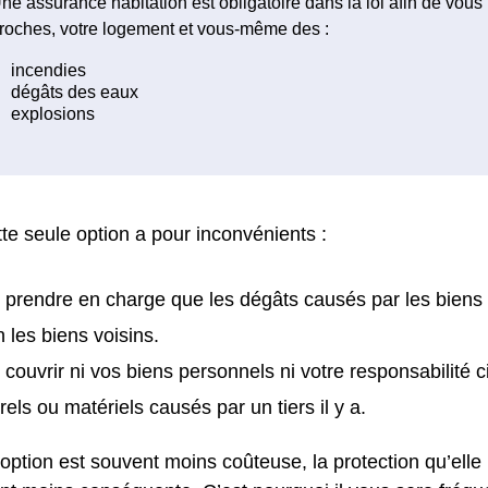
ne assurance habitation est obligatoire dans la loi afin de vous
roches, votre logement et vous-même des :
te seule option a pour inconvénients :
 prendre en charge que les dégâts causés par les biens
n les biens voisins.
 couvrir ni vos biens personnels ni votre responsabilité 
rels ou matériels causés par un tiers il y a.
 option est souvent moins coûteuse, la protection qu’elle