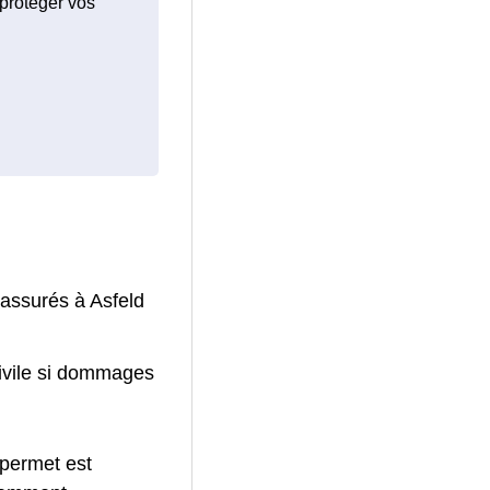
 protéger vos
 assurés à Asfeld
civile si dommages
 permet est