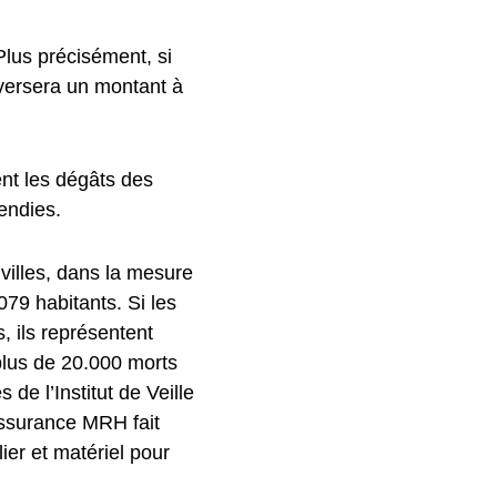
Plus précisément, si
 versera un montant à
nent les dégâts des
endies.
villes, dans la mesure
79 habitants. Si les
, ils représentent
 plus de 20.000 morts
de l’Institut de Veille
assurance MRH fait
er et matériel pour