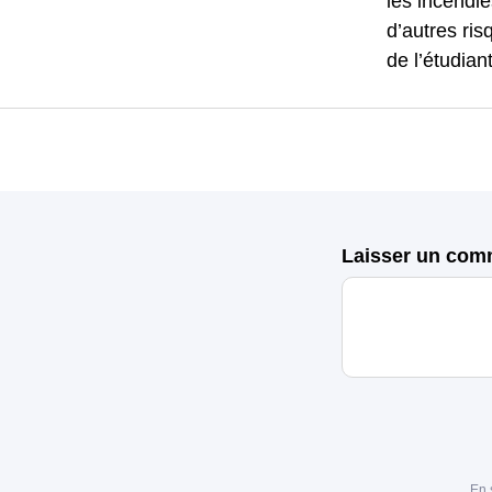
les incendie
d’autres ris
de l’étudiant
Laisser un com
En 