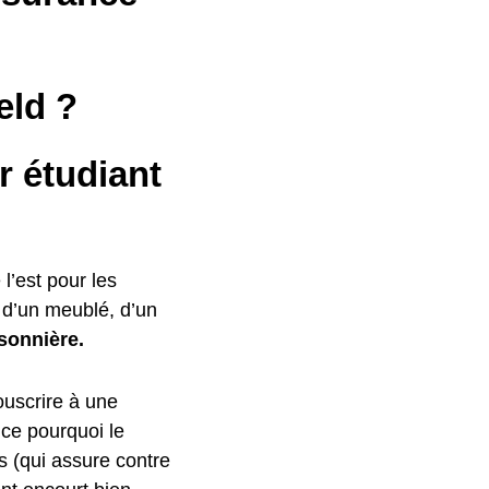
eld ?
r étudiant
 l’est pour les
e d’un meublé, d’un
sonnière.
ouscrire à une
 ce pourquoi le
fs (qui assure contre