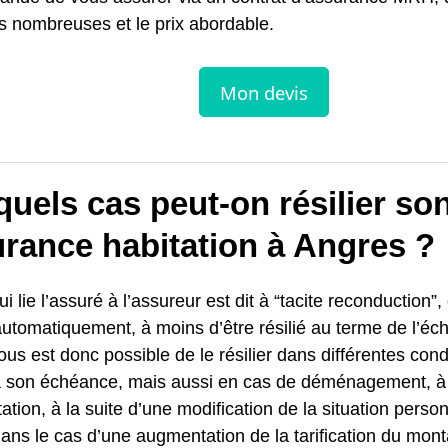
s nombreuses et le prix abordable.
uels cas peut-on résilier so
urance habitation à Angres ?
i lie l’assuré à l’assureur est dit à “tacite reconduction”, 
automatiquement, à moins d’être résilié au terme de l’éc
vous est donc possible de le résilier dans différentes cond
 à son échéance, mais aussi en cas de déménagement, à l
ation, à la suite d’une modification de la situation personn
dans le cas d’une augmentation de la tarification du mont