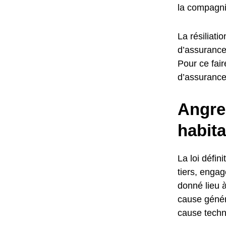
la compagni
La résiliati
d’assurance
Pour ce fair
d’assurance 
Angre
habita
La loi défi
tiers, engag
donné lieu à
cause géné
cause techn