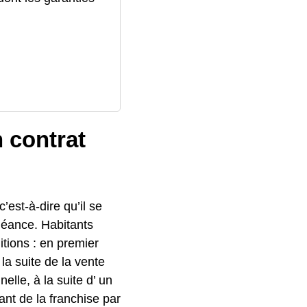
n contrat
c’est-à-dire qu’il se
héance. Habitants
itions : en premier
a suite de la vente
elle, à la suite d’ un
ant de la franchise par