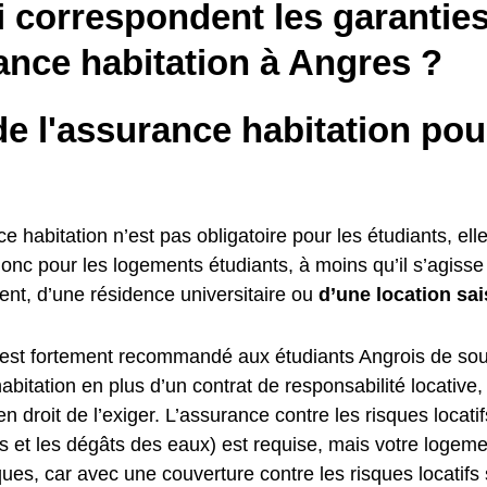
i correspondent les garantie
ance habitation à Angres ?
e l'assurance habitation pou
ce habitation n’est pas obligatoire pour les étudiants, elle
donc pour les logements étudiants, à moins qu’il s’agiss
ent, d’une résidence universitaire ou
d’une location sai
il est fortement recommandé aux étudiants Angrois de sou
bitation en plus d’un contrat de responsabilité locative,
 en droit de l’exiger. L’assurance contre les risques locati
s et les dégâts des eaux) est requise, mais votre logeme
ques, car avec une couverture contre les risques locatifs