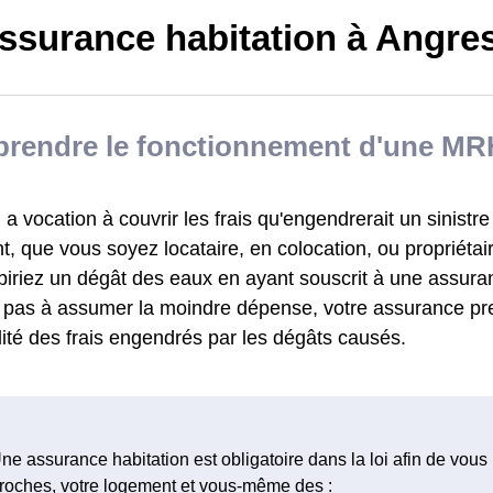
ssurance habitation à Angre
rendre le fonctionnement d'une MR
 vocation à couvrir les frais qu'engendrerait un sinistre
, que vous soyez locataire, en colocation, ou propriétai
biriez un dégât des eaux en ayant souscrit à une assu
z pas à assumer la moindre dépense, votre assurance pr
alité des frais engendrés par les dégâts causés.
ne assurance habitation est obligatoire dans la loi afin de vous
roches, votre logement et vous-même des :