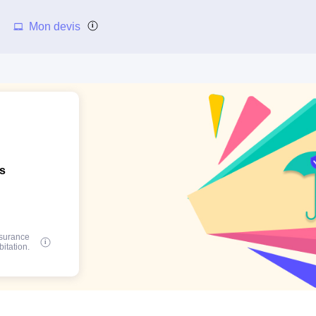
Mon devis
ns
ssurance
bitation.