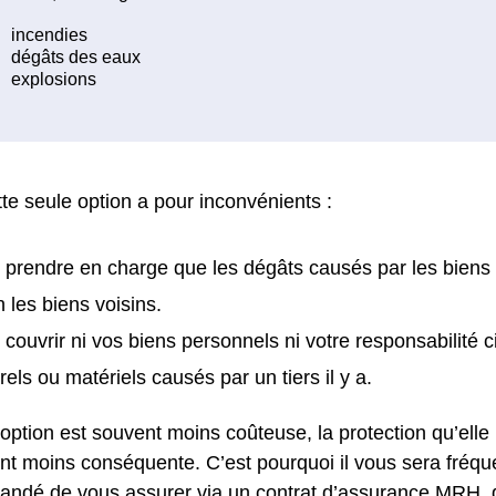
te seule option a pour inconvénients :
 prendre en charge que les dégâts causés par les biens
n les biens voisins.
 couvrir ni vos biens personnels ni votre responsabilité 
rels ou matériels causés par un tiers il y a.
 option est souvent moins coûteuse, la protection qu’elle
nt moins conséquente. C’est pourquoi il vous sera fré
ndé de vous assurer via un contrat d’assurance MRH, d