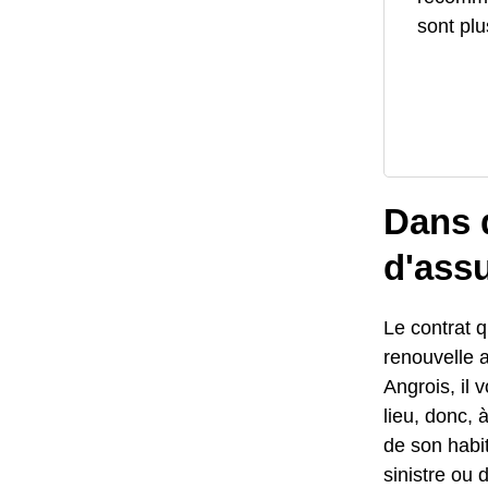
sont plu
Dans q
d'ass
Le contrat qu
renouvelle 
Angrois, il 
lieu, donc,
de son habit
sinistre ou 