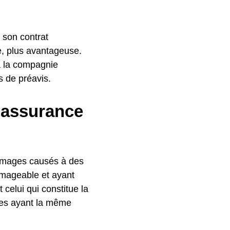
r son contrat
e, plus avantageuse.
 à la compagnie
s de préavis.
 assurance
ommages causés à des
ommageable et ayant
celui qui constitue la
es ayant la même