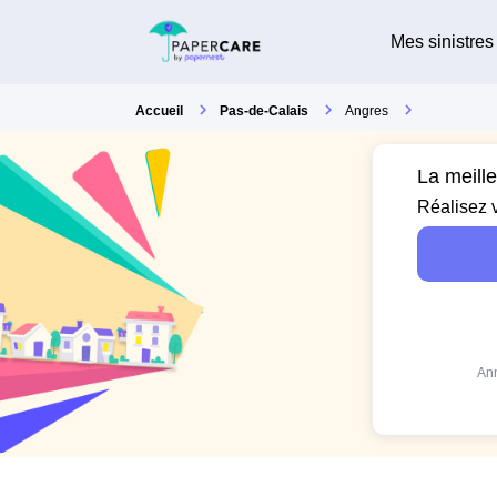
Mes sinistres
Accueil
Pas-de-Calais
Angres
La meill
Réalisez 
Ann