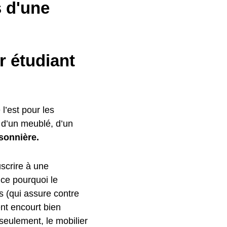
s d'une
r étudiant
 l’est pour les
e d’un meublé, d’un
sonnière.
scrire à une
 ce pourquoi le
fs (qui assure contre
nt encourt bien
 seulement, le mobilier