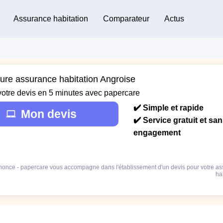
Assurance habitation
Comparateur
Actus
eure assurance habitation Angroise
votre devis en 5 minutes avec papercare
✔️ Simple et rapide
Mon devis
✔️ Service gratuit et sa
engagement
once - papercare vous accompagne dans l'établissement d'un devis pour votre a
ha