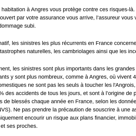
 habitation à Angres vous protège contre ces risques-là.
couvert par votre assurance vous arrive, l’assureur vous
 dommage subi.
rmatif, les sinistres les plus récurrents en France concer
tastrophes naturelles, les cambriolages ainsi que les inc
nt, les sinistres sont plus importants dans les grandes 
tants y sont plus nombreux, comme à Angres, où vivent 4 
mestiques ne sont pas les seuls à toucher les l'Angrois, 
% des accidents de tous les jours, et sont à l’origine de
ns de blessés chaque année en France, selon les données 
INVS). Ne pas prendre la précaution de souscrire à une 
quement encourir un risque aux plans financier, immobili
 et ses proches.