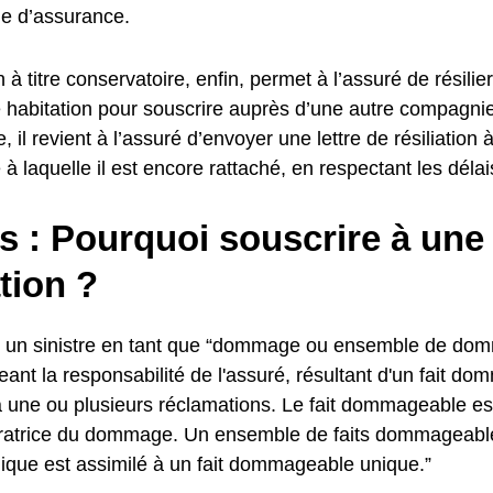
e d’assurance.
on à titre conservatoire, enfin, permet à l’assuré de résilie
 habitation pour souscrire auprès d’une autre compagni
e, il revient à l’assuré d’envoyer une lettre de résiliation
à laquelle il est encore rattaché, en respectant les délai
s : Pourquoi souscrire à une
tion ?
nit un sinistre en tant que “dommage ou ensemble de d
eant la responsabilité de l'assuré, résultant d'un fait d
 une ou plusieurs réclamations. Le fait dommageable est 
ratrice du dommage. Un ensemble de faits dommageabl
ique est assimilé à un fait dommageable unique.”