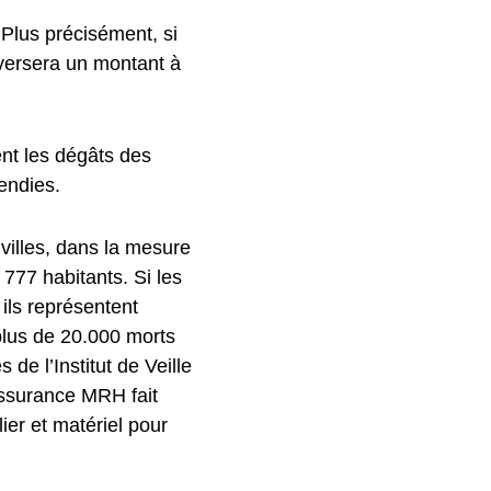
 Plus précisément, si
 versera un montant à
nent les dégâts des
endies.
villes, dans la mesure
777 habitants. Si les
ils représentent
 plus de 20.000 morts
de l’Institut de Veille
assurance MRH fait
er et matériel pour