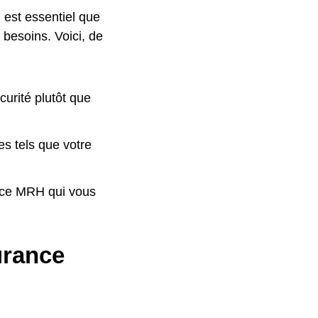
l est essentiel que
 besoins. Voici, de
curité plutôt que
es tels que votre
ance MRH qui vous
urance