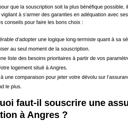
pour que la souscription soit la plus bénéfique possible, i
t vigilant à s’armer des garanties en adéquation avec ses
es conseils pour faire les bons choix :
éférable d’adopter une logique long-termiste quant à sa sé
ser au seul moment de la souscription.
ne liste des besoins prioritaires à partir de vos paramètr
 votre logement situé à Angres.
à une comparaison pour jeter votre dévolu sur l’assur
d le plus.
oi faut-il souscrire une ass
tion à Angres ?