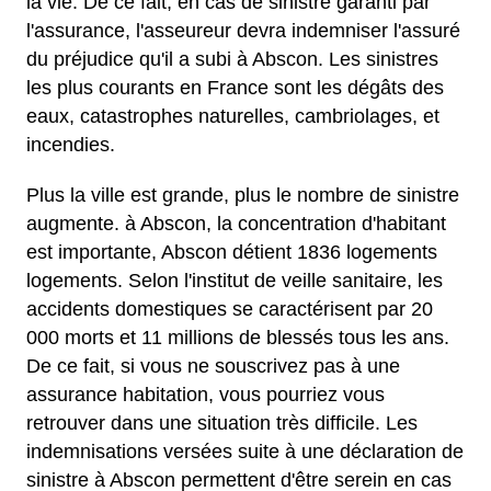
la vie. De ce fait, en cas de sinistre garanti par
l'assurance, l'asseureur devra indemniser l'assuré
du préjudice qu'il a subi à Abscon. Les sinistres
les plus courants en France sont les dégâts des
eaux, catastrophes naturelles, cambriolages, et
incendies.
Plus la ville est grande, plus le nombre de sinistre
augmente. à Abscon, la concentration d'habitant
est importante, Abscon détient 1836 logements
logements. Selon l'institut de veille sanitaire, les
accidents domestiques se caractérisent par 20
000 morts et 11 millions de blessés tous les ans.
De ce fait, si vous ne souscrivez pas à une
assurance habitation, vous pourriez vous
retrouver dans une situation très difficile. Les
indemnisations versées suite à une déclaration de
sinistre à Abscon permettent d'être serein en cas